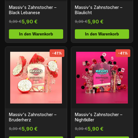
Massiv's Zahnstocher –
Massiv's Zahnstocher –
Black Lebanese
Blaulicht
5,90 €
5,90 €
9,99 €
9,99 €
In den Warenkorb
In den Warenkorb
-41%
-41%
Massiv's Zahnstocher –
Massiv's Zahnstocher –
Bruderherz
Nightkiller
5,90 €
5,90 €
9,99 €
9,99 €