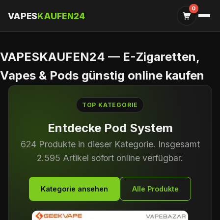
0
VAPES
KAUFEN24
VAPESKAUFEN24 — E-Zigaretten,
Vapes & Pods günstig online kaufen
TOP KATEGORIE
Entdecke
MARKEN (EINWEG)
613 Produkte in dieser Kategorie. Insgesamt
2.595 Artikel sofort online verfügbar.
Kategorie ansehen
Alle Produkte