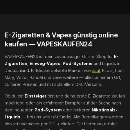
E-Zigaretten & Vapes günstig online
kaufen — VAPESKAUFEN24
VAPESKAUFEN24 ist dein zuverlässiger Online-Shop für
E-
Zigaretten, Einweg-Vapes, Pod-Systeme
und Liquids in
Deutschland. Entdecke beliebte Marken wie
Juul
, Elfbar, Lost
Mary, Vozol, RandM und viele weitere — alles an einem Ort,
zu fairen Preisen und mit schnellem DHL-Versand.
Ob du ein
Einsteiger
bist und deine erste E-Zigarette kaufen
möchtest, oder ein erfahrener Dampfer auf der Suche nach
dem neuesten
Pod-System
oder leckeren
Nikotinsalz-
Liquids
— bei uns wirst du fündig. Alle Bestellungen werden
diskret und sicher per DHL geliefert. Die Lieferung erfolgt