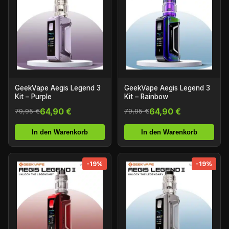
GeekVape Aegis Legend 3
GeekVape Aegis Legend 3
Kit – Purple
Kit – Rainbow
64,90 €
64,90 €
79,95 €
79,95 €
In den Warenkorb
In den Warenkorb
-19%
-19%