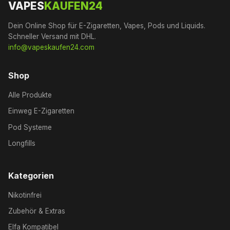
VAPES
KAUFEN24
Dein Online Shop für E-Zigaretten, Vapes, Pods und Liquids.
Schneller Versand mit DHL.
info@vapeskaufen24.com
Shop
Alle Produkte
Einweg E-Zigaretten
Pod Systeme
Longfills
Kategorien
Nikotinfrei
Zubehör & Extras
Elfa Kompatibel