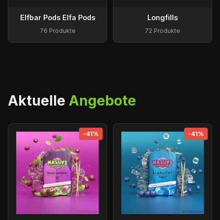
Elfbar Pods Elfa Pods
Longfills
76 Produkte
72 Produkte
Aktuelle
Angebote
-41%
-41%