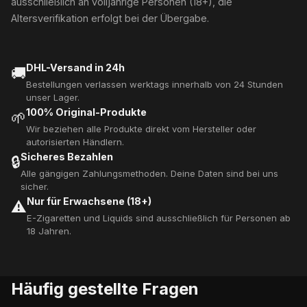
ausschließlich an volljährige Personen (18+), die
Altersverifikation erfolgt bei der Übergabe.
DHL-Versand in 24h
🚚
Bestellungen verlassen werktags innerhalb von 24 Stunden
unser Lager.
100% Original-Produkte
🌱
Wir beziehen alle Produkte direkt vom Hersteller oder
autorisierten Händlern.
Sicheres Bezahlen
🔒
Alle gängigen Zahlungsmethoden. Deine Daten sind bei uns
sicher.
Nur für Erwachsene (18+)
⚠️
E-Zigaretten und Liquids sind ausschließlich für Personen ab
18 Jahren.
Häufig gestellte Fragen