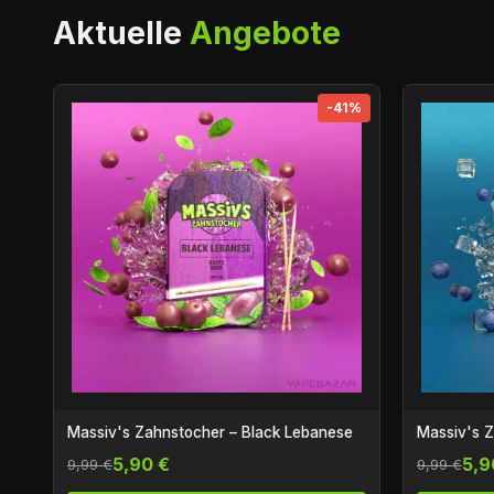
Aktuelle
Angebote
-41%
Massiv's Zahnstocher – Black Lebanese
Massiv's Z
5,90 €
5,9
9,99 €
9,99 €