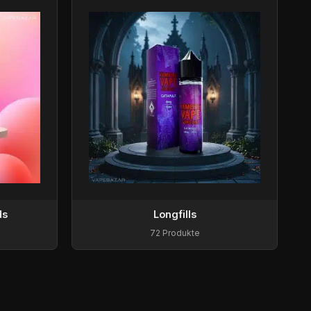
ds
Longfills
72 Produkte