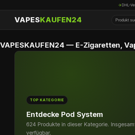
DHL-Ve
VAPES
KAUFEN24
VAPESKAUFEN24 — E-Zigaretten, Vape
TOP KATEGORIE
Entdecke
MARKEN (EINWEG)
613 Produkte in dieser Kategorie. Insgesamt 
verfügbar.