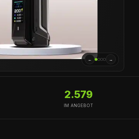
←
→
2.579
IM ANGEBOT