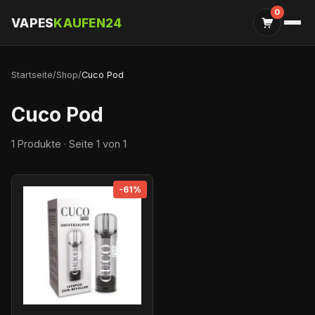
0
VAPES
KAUFEN24
Startseite
/
Shop
/
Cuco Pod
Cuco Pod
1 Produkte · Seite 1 von 1
-61%