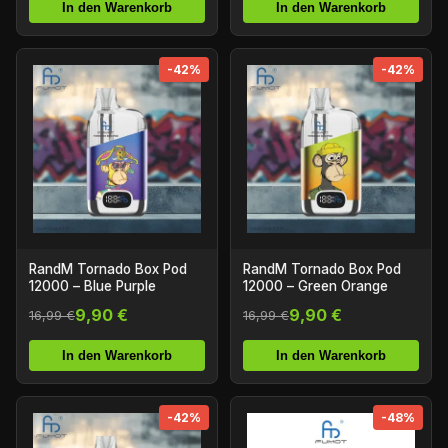
In den Warenkorb
In den Warenkorb
-42%
-42%
RandM Tornado Box Pod
RandM Tornado Box Pod
12000 – Blue Purple
12000 – Green Orange
9,90 €
9,90 €
16,99 €
16,99 €
In den Warenkorb
In den Warenkorb
-42%
-48%