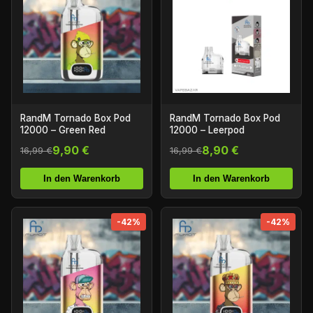
RandM Tornado Box Pod
RandM Tornado Box Pod
12000 – Green Red
12000 – Leerpod
9,90 €
8,90 €
16,99 €
16,99 €
In den Warenkorb
In den Warenkorb
-42%
-42%