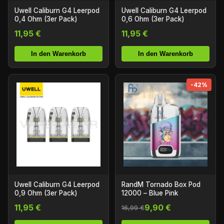
Uwell Caliburn G4 Leerpod
Uwell Caliburn G4 Leerpod
0,4 Ohm (3er Pack)
0,6 Ohm (3er Pack)
11,95 €
11,95 €
In den Warenkorb
In den Warenkorb
-42%
Uwell Caliburn G4 Leerpod
RandM Tornado Box Pod
0,9 Ohm (3er Pack)
12000 – Blue Pink
11,95 €
9,90 €
16,99 €