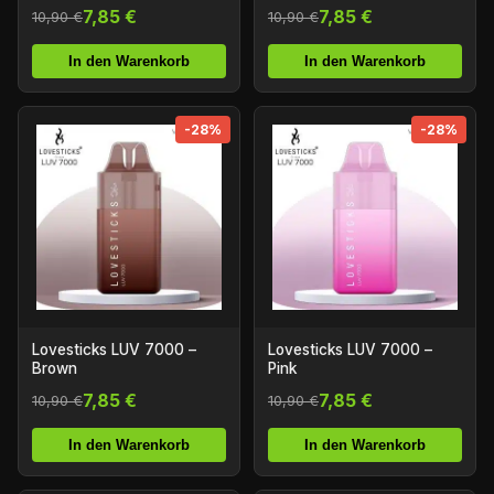
7,85 €
7,85 €
10,90 €
10,90 €
In den Warenkorb
In den Warenkorb
-28%
-28%
Lovesticks LUV 7000 –
Lovesticks LUV 7000 –
Brown
Pink
7,85 €
7,85 €
10,90 €
10,90 €
In den Warenkorb
In den Warenkorb