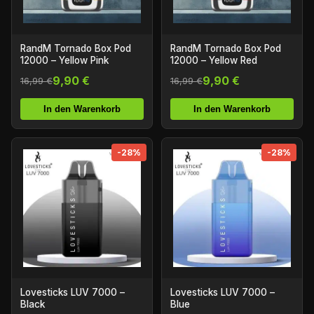
RandM Tornado Box Pod
RandM Tornado Box Pod
12000 – Yellow Pink
12000 – Yellow Red
9,90 €
9,90 €
16,99 €
16,99 €
In den Warenkorb
In den Warenkorb
-28%
-28%
Lovesticks LUV 7000 –
Lovesticks LUV 7000 –
Black
Blue