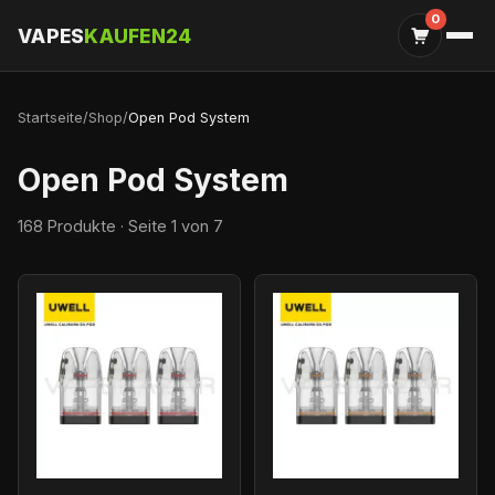
0
VAPES
KAUFEN24
Startseite
/
Shop
/
Open Pod System
Open Pod System
168 Produkte · Seite 1 von 7