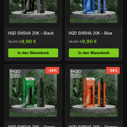
HQD SHISHA 20K – Black
HQD SHISHA 20K – Blue
9,90 €
9,90 €
14,90 €
14,90 €
In den Warenkorb
In den Warenkorb
-34%
-34%