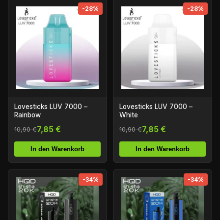
-28%
-28%
Lovesticks LUV 7000 –
Lovesticks LUV 7000 –
Rainbow
White
7,85 €
7,85 €
10,90 €
10,90 €
In den Warenkorb
In den Warenkorb
-34%
-34%