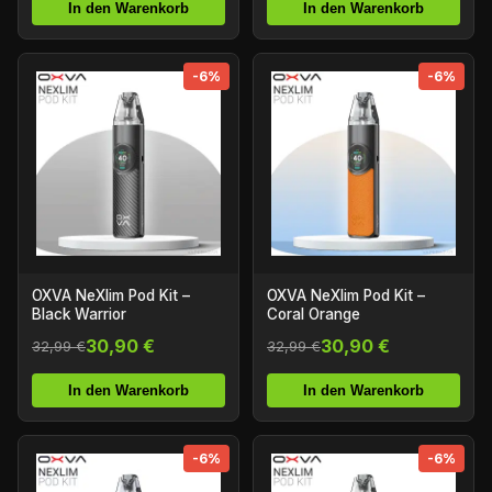
In den Warenkorb
In den Warenkorb
-6%
-6%
OXVA NeXlim Pod Kit –
OXVA NeXlim Pod Kit –
Black Warrior
Coral Orange
30,90 €
30,90 €
32,99 €
32,99 €
In den Warenkorb
In den Warenkorb
-6%
-6%