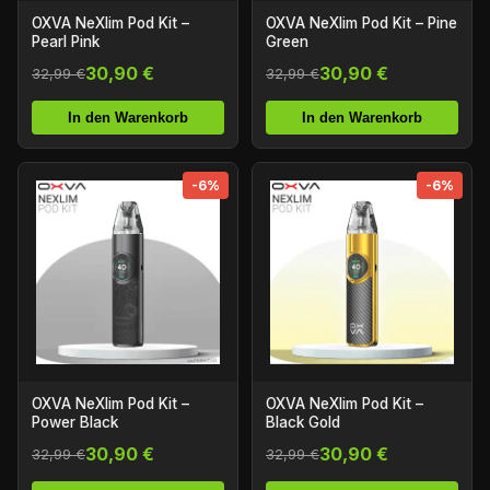
OXVA NeXlim Pod Kit –
OXVA NeXlim Pod Kit – Pine
Pearl Pink
Green
30,90 €
30,90 €
32,99 €
32,99 €
In den Warenkorb
In den Warenkorb
-6%
-6%
OXVA NeXlim Pod Kit –
OXVA NeXlim Pod Kit –
Power Black
Black Gold
30,90 €
30,90 €
32,99 €
32,99 €