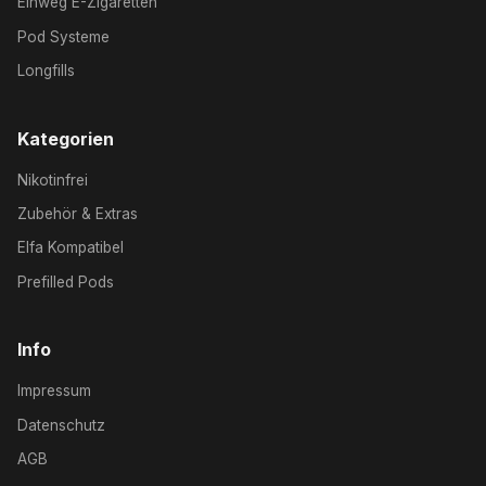
Einweg E-Zigaretten
Pod Systeme
Longfills
Kategorien
Nikotinfrei
Zubehör & Extras
Elfa Kompatibel
Prefilled Pods
Info
Impressum
Datenschutz
AGB