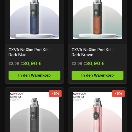
OXVA NeXlim Pod Kit –
OXVA NeXlim Pod Kit –
Dark Blue
Dark Brown
30,90 €
30,90 €
32,99 €
32,99 €
In den Warenkorb
In den Warenkorb
-6%
-6%