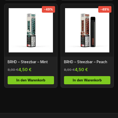
-49%
-49%
BRHD – Steezbar – Mint
BRHD – Steezbar – Peach
4,50 €
4,50 €
8,90 €
8,90 €
In den Warenkorb
In den Warenkorb