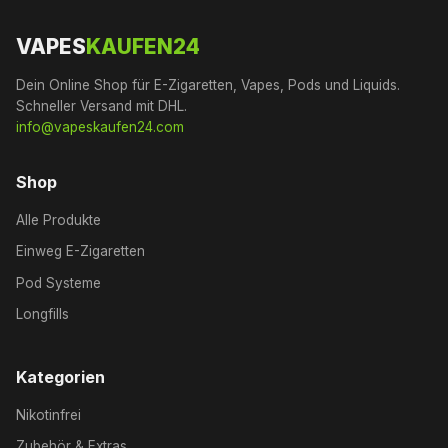
VAPES
KAUFEN24
Dein Online Shop für E-Zigaretten, Vapes, Pods und Liquids.
Schneller Versand mit DHL.
info@vapeskaufen24.com
Shop
Alle Produkte
Einweg E-Zigaretten
Pod Systeme
Longfills
Kategorien
Nikotinfrei
Zubehör & Extras