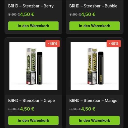
BRHD – Steezbar – Berry
BRHD – Steezbar – Bubble
4,50 €
4,50 €
8,90 €
8,90 €
In den Warenkorb
In den Warenkorb
-49%
-49%
BRHD – Steezbar – Grape
BRHD – Steezbar – Mango
4,50 €
4,50 €
8,90 €
8,90 €
In den Warenkorb
In den Warenkorb