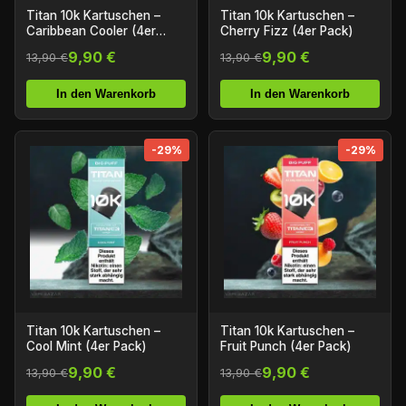
Titan 10k Kartuschen –
Titan 10k Kartuschen –
Caribbean Cooler (4er
Cherry Fizz (4er Pack)
Pack)
9,90 €
9,90 €
13,90 €
13,90 €
In den Warenkorb
In den Warenkorb
-29%
-29%
Titan 10k Kartuschen –
Titan 10k Kartuschen –
Cool Mint (4er Pack)
Fruit Punch (4er Pack)
9,90 €
9,90 €
13,90 €
13,90 €