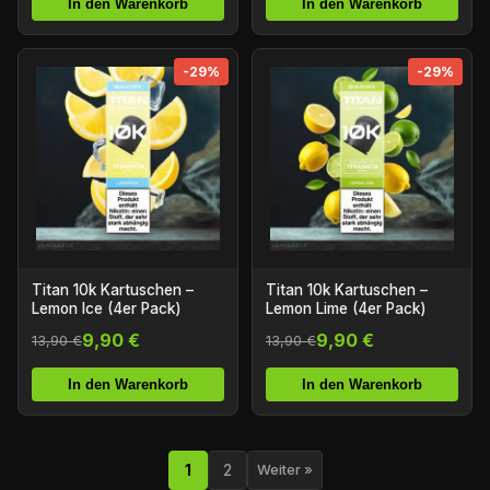
In den Warenkorb
In den Warenkorb
-29%
-29%
Titan 10k Kartuschen –
Titan 10k Kartuschen –
Lemon Ice (4er Pack)
Lemon Lime (4er Pack)
9,90 €
9,90 €
13,90 €
13,90 €
In den Warenkorb
In den Warenkorb
1
2
Weiter »