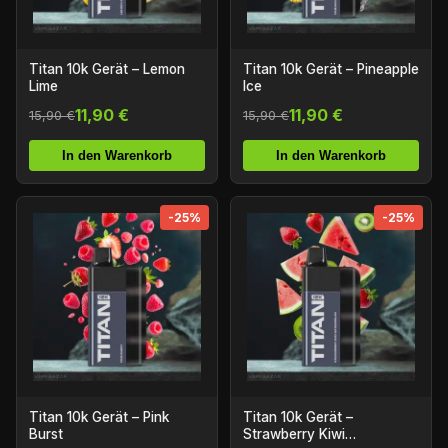
Titan 10k Gerät – Lemon
Titan 10k Gerät – Pineapple
Lime
Ice
11,90 €
11,90 €
15,90 €
15,90 €
In den Warenkorb
In den Warenkorb
-25%
-25%
Titan 10k Gerät – Pink
Titan 10k Gerät –
Burst
Strawberry Kiwi