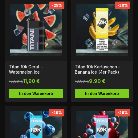
-25%
-29%
Titan 10k Gerät –
Titan 10k Kartuschen –
Watermelon Ice
Banana Ice (4er Pack)
11,90 €
9,90 €
15,90 €
13,90 €
In den Warenkorb
In den Warenkorb
-29%
-29%