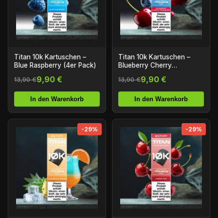
Titan 10k Kartuschen –
Titan 10k Kartuschen –
Blue Raspberry (4er Pack)
Blueberry Cherry
Cranberry (4er Pack)
9,90 €
9,90 €
13,90 €
13,90 €
In den Warenkorb
In den Warenkorb
-29%
-29%