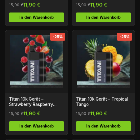
Watermelon
11,90 €
11,90 €
15,90 €
15,90 €
In den Warenkorb
In den Warenkorb
-25%
-25%
Titan 10k Gerät –
Titan 10k Gerät – Tropical
Strawberry Raspberry
Tango
Cherry
11,90 €
11,90 €
15,90 €
15,90 €
In den Warenkorb
In den Warenkorb