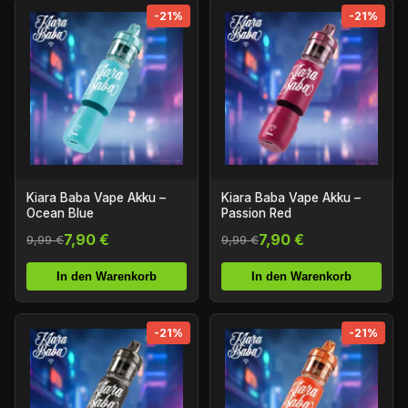
-21%
-21%
Kiara Baba Vape Akku –
Kiara Baba Vape Akku –
Ocean Blue
Passion Red
7,90 €
7,90 €
9,99 €
9,99 €
In den Warenkorb
In den Warenkorb
-21%
-21%