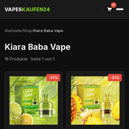
0
VAPES
KAUFEN24
Startseite
/
Shop
/
Kiara Baba Vape
Kiara Baba Vape
18 Produkte · Seite 1 von 1
-21%
-21%