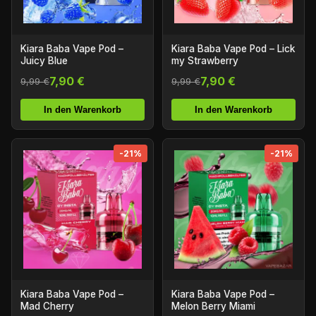
Kiara Baba Vape Pod –
Kiara Baba Vape Pod – Lick
Juicy Blue
my Strawberry
7,90 €
7,90 €
9,99 €
9,99 €
In den Warenkorb
In den Warenkorb
-21%
-21%
Kiara Baba Vape Pod –
Kiara Baba Vape Pod –
Mad Cherry
Melon Berry Miami