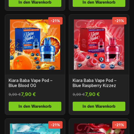
In den Warenkorb
In den Warenkorb
-21%
-21%
Kiara Baba Vape Pod –
Kiara Baba Vape Pod –
Blue Blood OG
Blue Raspberry Kizzez
7,90 €
7,90 €
9,99 €
9,99 €
In den Warenkorb
In den Warenkorb
-21%
-21%