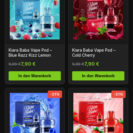
Kiara Baba Vape Pod –
Kiara Baba Vape Pod –
Blue Razz Kizz Lemon
Cold Cherry
7,90 €
7,90 €
9,99 €
9,99 €
In den Warenkorb
In den Warenkorb
-21%
-21%