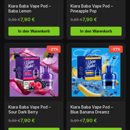
Kiara Baba Vape Pod –
Kiara Baba Vape Pod –
Baba Lemon
Pineapple Pop
7,90 €
7,90 €
9,99 €
9,99 €
In den Warenkorb
In den Warenkorb
-21%
-21%
Kiara Baba Vape Pod –
Kiara Baba Vape Pod –
Sour Dark Berry
Blue Banana Dreamz
7,90 €
7,90 €
9,99 €
9,99 €