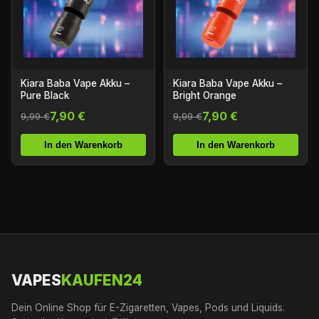
Kiara Baba Vape Akku –
Kiara Baba Vape Akku –
Pure Black
Bright Orange
7,90 €
7,90 €
9,99 €
9,99 €
In den Warenkorb
In den Warenkorb
VAPES
KAUFEN24
Dein Online Shop für E-Zigaretten, Vapes, Pods und Liquids.