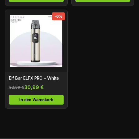
-6%
Elf Bar ELFX PRO – White
30,99 €
32,99 €
In den Warenkorb