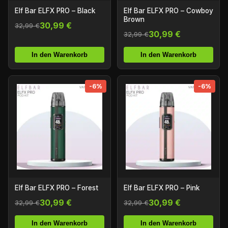
Elf Bar ELFX PRO – Black
Elf Bar ELFX PRO – Cowboy
Brown
30,99 €
32,99 €
30,99 €
32,99 €
In den Warenkorb
In den Warenkorb
-6%
-6%
Elf Bar ELFX PRO – Forest
Elf Bar ELFX PRO – Pink
30,99 €
30,99 €
32,99 €
32,99 €
In den Warenkorb
In den Warenkorb