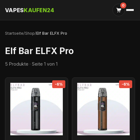
0
VAPES
KAUFEN24
Startseite
/
Shop
/
Elf Bar ELFX Pro
Elf Bar ELFX Pro
5 Produkte · Seite 1 von 1
-6%
-6%