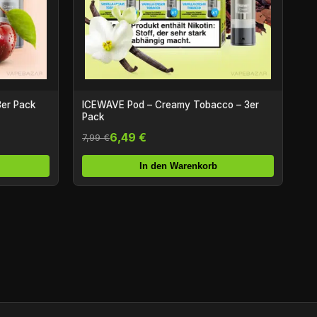
3er Pack
ICEWAVE Pod – Creamy Tobacco – 3er
Pack
6,49 €
7,99 €
In den Warenkorb