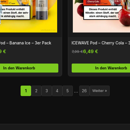
od – Banana Ice – 3er Pack
ICEWAVE Pod – Cherry Cola – 
9 €
6,49 €
7,99 €
In den Warenkorb
In den Warenkorb
…
1
2
3
4
5
26
Weiter »