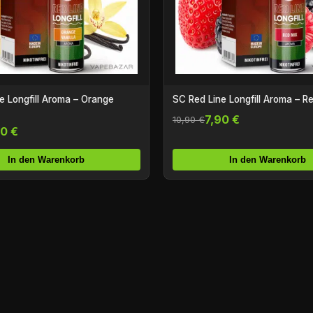
e Longfill Aroma – Orange
SC Red Line Longfill Aroma – R
7,90 €
10,90 €
90 €
In den Warenkorb
In den Warenkorb