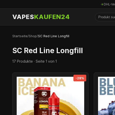
DHL-Ve
VAPES
KAUFEN24
Startseite
/
Shop
/
SC Red Line Longfill
SC Red Line Longfill
17 Produkte · Seite 1 von 1
-28%