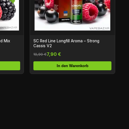
ed Mix
SC Red Line Longfill Aroma – Strong
Cassis V2
7,90 €
10,90 €
In den Warenkorb