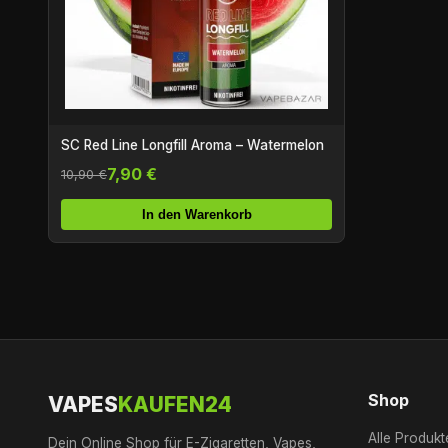
SC Red Line Longfill Aroma – Watermelon
7,90 €
10,90 €
In den Warenkorb
Shop
VAPES
KAUFEN24
Alle Produkt
Dein Online Shop für E-Zigaretten, Vapes,