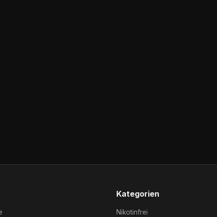
Kategorien
e
Nikotinfrei