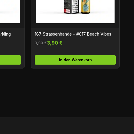
rkling
187 Strassenbande – #017 Beach Vibes
3,90 €
9,90 €
In den Warenkorb