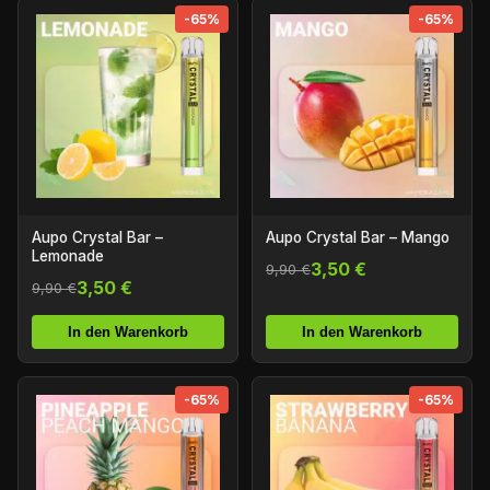
-65%
-65%
Aupo Crystal Bar –
Aupo Crystal Bar – Mango
Lemonade
3,50 €
9,90 €
3,50 €
9,90 €
In den Warenkorb
In den Warenkorb
-65%
-65%