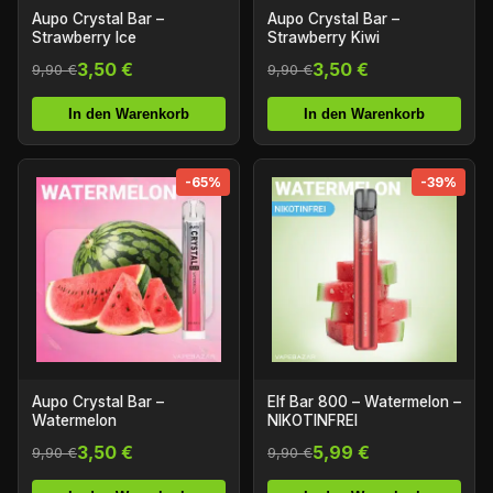
Aupo Crystal Bar –
Aupo Crystal Bar –
Strawberry Ice
Strawberry Kiwi
3,50 €
3,50 €
9,90 €
9,90 €
In den Warenkorb
In den Warenkorb
-65%
-39%
Aupo Crystal Bar –
Elf Bar 800 – Watermelon –
Watermelon
NIKOTINFREI
3,50 €
5,99 €
9,90 €
9,90 €