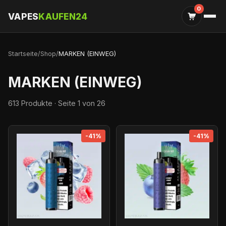
0
VAPES
KAUFEN24
Startseite
/
Shop
/
MARKEN (EINWEG)
MARKEN (EINWEG)
613 Produkte · Seite 1 von 26
-41%
-41%