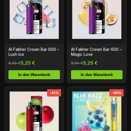
Al Fakher Crown Bar 600 –
Al Fakher Crown Bar 600 –
Lush Ice
Magic Love
5,25 €
5,25 €
8,90 €
8,90 €
In den Warenkorb
In den Warenkorb
-41%
-65%