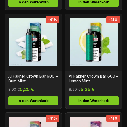
In den Warenkorb
In den Warenkorb
-41%
-41%
Al Fakher Crown Bar 600 –
Al Fakher Crown Bar 600 –
Gum Mint
Lemon Mint
5,25 €
5,25 €
8,90 €
8,90 €
In den Warenkorb
In den Warenkorb
-41%
-41%