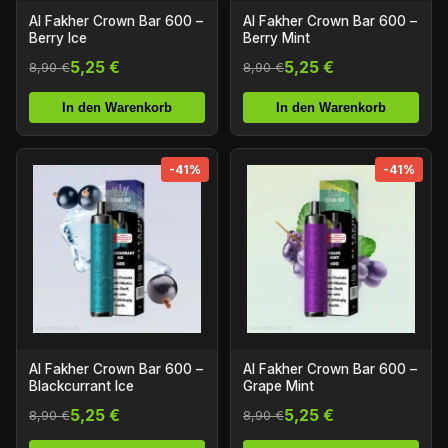
Al Fakher Crown Bar 600 –
Al Fakher Crown Bar 600 –
Berry Ice
Berry Mint
5,25 €
5,25 €
8,90 €
8,90 €
In den Warenkorb
In den Warenkorb
-41%
-41%
Al Fakher Crown Bar 600 –
Al Fakher Crown Bar 600 –
Blackcurrant Ice
Grape Mint
5,25 €
5,25 €
8,90 €
8,90 €