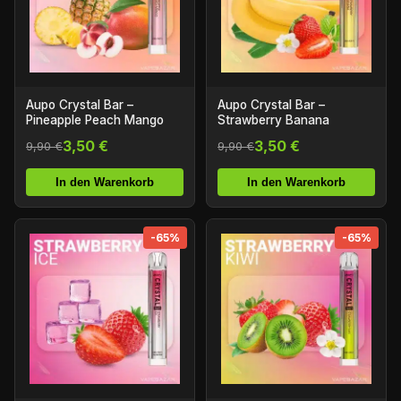
Aupo Crystal Bar –
Aupo Crystal Bar –
Pineapple Peach Mango
Strawberry Banana
3,50 €
3,50 €
9,90 €
9,90 €
In den Warenkorb
In den Warenkorb
-65%
-65%