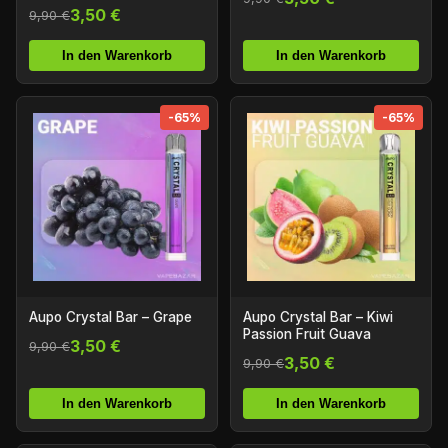
3,50 €
9,90 €
In den Warenkorb
In den Warenkorb
-65%
-65%
Aupo Crystal Bar – Grape
Aupo Crystal Bar – Kiwi
Passion Fruit Guava
3,50 €
9,90 €
3,50 €
9,90 €
In den Warenkorb
In den Warenkorb