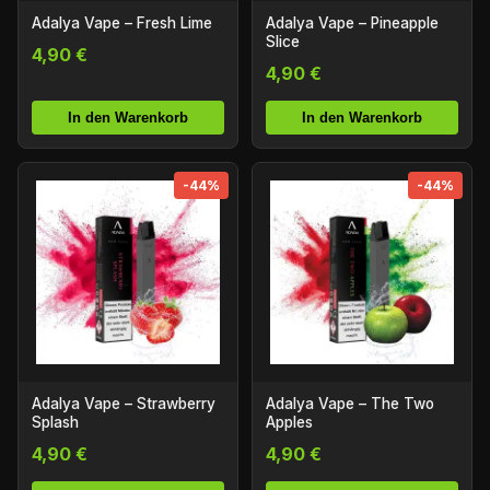
Adalya Vape – Fresh Lime
Adalya Vape – Pineapple
Slice
4,90 €
4,90 €
In den Warenkorb
In den Warenkorb
-44%
-44%
Adalya Vape – Strawberry
Adalya Vape – The Two
Splash
Apples
4,90 €
4,90 €