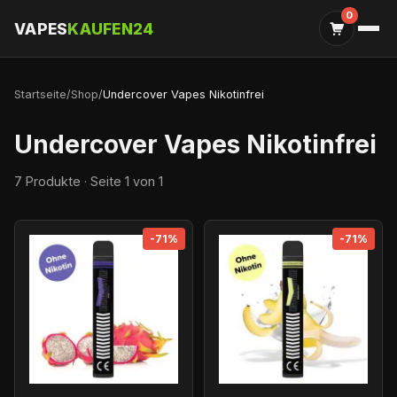
0
VAPES
KAUFEN24
Startseite
/
Shop
/
Undercover Vapes Nikotinfrei
Undercover Vapes Nikotinfrei
7 Produkte · Seite 1 von 1
-71%
-71%