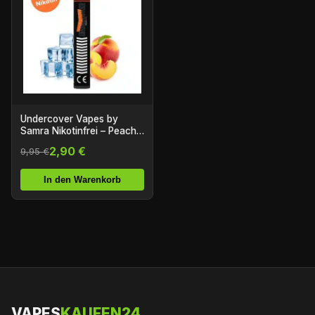
Undercover Vapes by
Samra Nikotinfrei – Peach
Ice
2,90 €
9,95 €
In den Warenkorb
VAPES
KAUFEN24