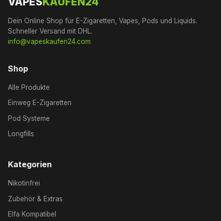
VAPES
KAUFEN24
Dein Online Shop für E-Zigaretten, Vapes, Pods und Liquids.
Schneller Versand mit DHL.
info@vapeskaufen24.com
Shop
Alle Produkte
Einweg E-Zigaretten
Pod Systeme
Longfills
Kategorien
Nikotinfrei
Zubehör & Extras
Elfa Kompatibel