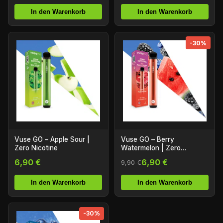
In den Warenkorb
In den Warenkorb
-30%
Vuse GO – Apple Sour |
Vuse GO – Berry
Zero Nicotine
Watermelon | Zero
Nicotine
6,90 €
6,90 €
9,90 €
In den Warenkorb
In den Warenkorb
-30%