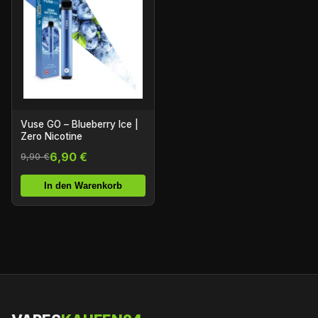
Vuse GO – Blueberry Ice |
Zero Nicotine
6,90 €
9,90 €
In den Warenkorb