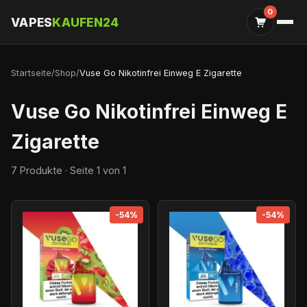
0
VAPES
KAUFEN24
Startseite
/
Shop
/
Vuse Go Nikotinfrei Einweg E Zigarette
Vuse Go Nikotinfrei Einweg E
Zigarette
7 Produkte · Seite 1 von 1
-54%
-54%