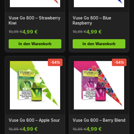
Vuse Go 800 – Strawberry
Vuse Go 800 – Blue
Kiwi
Raspberry
4,99 €
4,99 €
10,95 €
10,95 €
In den Warenkorb
In den Warenkorb
-54%
-54%
Vuse Go 800 – Apple Sour
Vuse Go 800 – Berry Blend
4,99 €
4,99 €
10,95 €
10,95 €