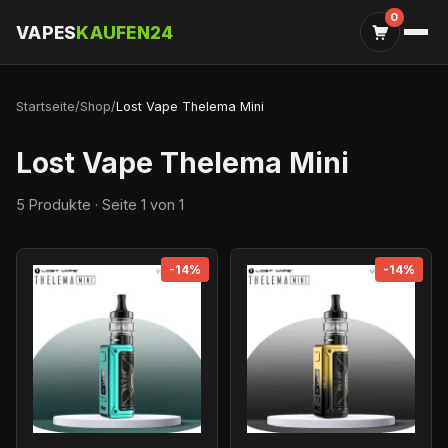
0
VAPES
KAUFEN24
Startseite
/
Shop
/
Lost Vape Thelema Mini
Lost Vape Thelema Mini
5 Produkte · Seite 1 von 1
-14%
-14%