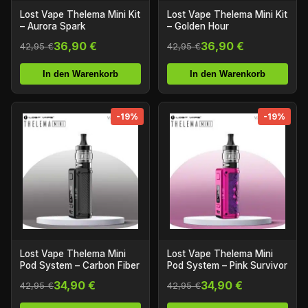
Lost Vape Thelema Mini Kit
Lost Vape Thelema Mini Kit
– Aurora Spark
– Golden Hour
36,90 €
36,90 €
42,95 €
42,95 €
In den Warenkorb
In den Warenkorb
-19%
-19%
Lost Vape Thelema Mini
Lost Vape Thelema Mini
Pod System – Carbon Fiber
Pod System – Pink Survivor
34,90 €
34,90 €
42,95 €
42,95 €