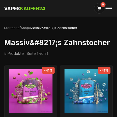
0
VAPES
KAUFEN24
Startseite
/
Shop
/
Massiv&#8217;s Zahnstocher
Massiv&#8217;s Zahnstocher
5 Produkte · Seite 1 von 1
-41%
-41%