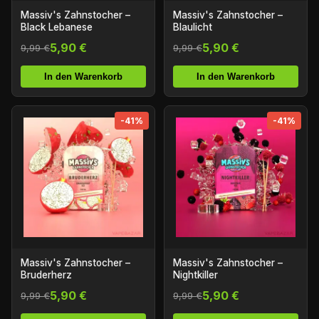
Massiv's Zahnstocher –
Massiv's Zahnstocher –
Black Lebanese
Blaulicht
5,90 €
5,90 €
9,99 €
9,99 €
In den Warenkorb
In den Warenkorb
-41%
-41%
Massiv's Zahnstocher –
Massiv's Zahnstocher –
Bruderherz
Nightkiller
5,90 €
5,90 €
9,99 €
9,99 €