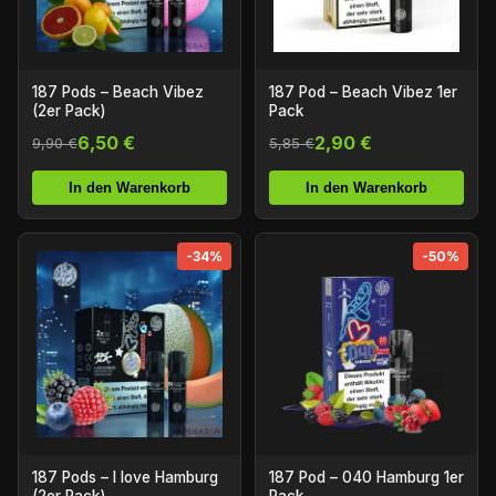
187 Pods – Beach Vibez
187 Pod – Beach Vibez 1er
(2er Pack)
Pack
6,50 €
2,90 €
9,90 €
5,85 €
In den Warenkorb
In den Warenkorb
-34%
-50%
187 Pods – I love Hamburg
187 Pod – 040 Hamburg 1er