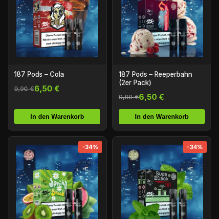
187 Pods – Cola
187 Pods – Reeperbahn
(2er Pack)
6,50 €
9,90 €
6,50 €
9,90 €
In den Warenkorb
In den Warenkorb
-34%
-34%