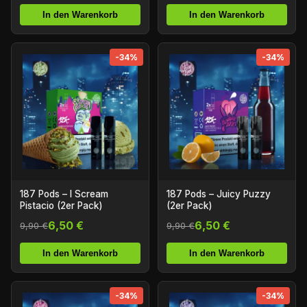
In den Warenkorb
In den Warenkorb
-34%
-34%
187 Pods – I Scream
187 Pods – Juicy Puzzy
Pistacio (2er Pack)
(2er Pack)
6,50 €
6,50 €
9,90 €
9,90 €
In den Warenkorb
In den Warenkorb
-34%
-34%