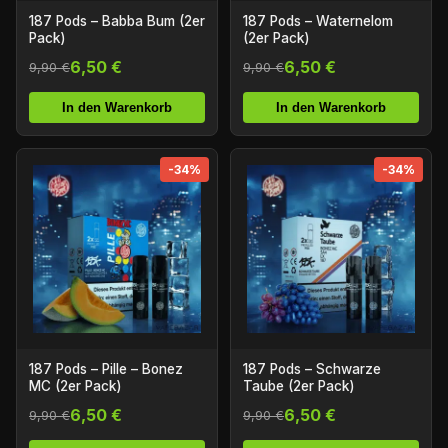
187 Pods – Babba Bum (2er
187 Pods – Waternelom
Pack)
(2er Pack)
6,50 €
6,50 €
9,90 €
9,90 €
In den Warenkorb
In den Warenkorb
-34%
-34%
187 Pods – Pille – Bonez
187 Pods – Schwarze
MC (2er Pack)
Taube (2er Pack)
6,50 €
6,50 €
9,90 €
9,90 €