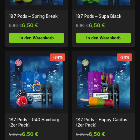
187 Pods – Spring Break
187 Pods – Supa Black
6,50 €
6,50 €
9,90 €
9,90 €
In den Warenkorb
In den Warenkorb
-34%
-34%
187 Pods – 040 Hamburg
187 Pods – Happy Cactus
(2er Pack)
(2er Pack)
6,50 €
6,50 €
9,90 €
9,90 €