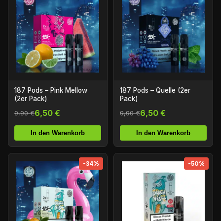
187 Pods – Pink Mellow
187 Pods – Quelle (2er
(2er Pack)
Pack)
6,50 €
6,50 €
9,90 €
9,90 €
In den Warenkorb
In den Warenkorb
-34%
-50%