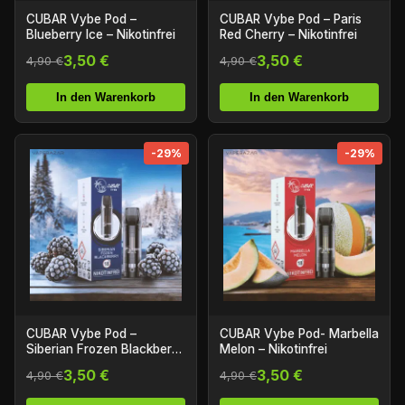
CUBAR Vybe Pod –
CUBAR Vybe Pod – Paris
Blueberry Ice – Nikotinfrei
Red Cherry – Nikotinfrei
3,50 €
3,50 €
4,90 €
4,90 €
In den Warenkorb
In den Warenkorb
-29%
-29%
CUBAR Vybe Pod –
CUBAR Vybe Pod- Marbella
Siberian Frozen Blackberry
Melon – Nikotinfrei
– Nikotinfrei
3,50 €
3,50 €
4,90 €
4,90 €