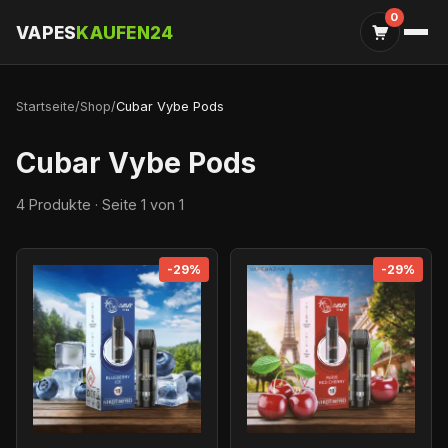
0
VAPES
KAUFEN24
Startseite
/
Shop
/
Cubar Vybe Pods
Cubar Vybe Pods
4 Produkte · Seite 1 von 1
-29%
-29%