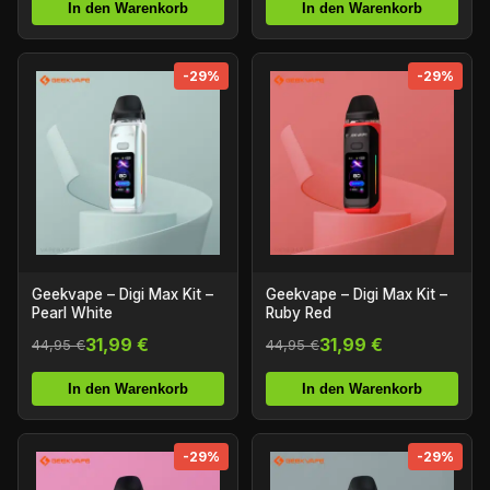
In den Warenkorb
In den Warenkorb
-29%
-29%
Geekvape – Digi Max Kit –
Geekvape – Digi Max Kit –
Pearl White
Ruby Red
31,99 €
31,99 €
44,95 €
44,95 €
In den Warenkorb
In den Warenkorb
-29%
-29%