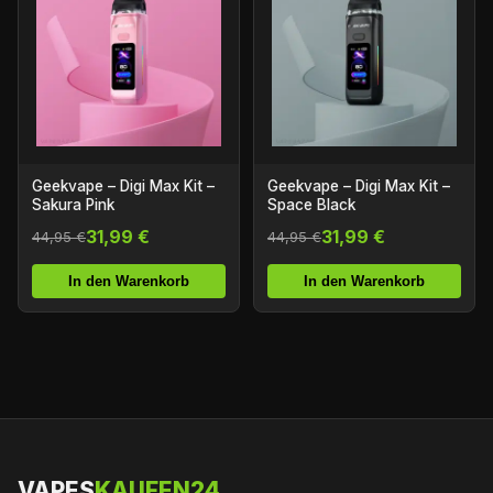
Geekvape – Digi Max Kit –
Geekvape – Digi Max Kit –
Sakura Pink
Space Black
31,99 €
31,99 €
44,95 €
44,95 €
In den Warenkorb
In den Warenkorb
VAPES
KAUFEN24