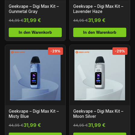
Geekvape – Digi Max Kit –
Geekvape – Digi Max Kit –
Gunmetal Gray
Lavender Haze
31,99 €
31,99 €
44,95 €
44,95 €
In den Warenkorb
In den Warenkorb
-29%
-29%
Geekvape – Digi Max Kit –
Geekvape – Digi Max Kit –
Misty Blue
Moon Silver
31,99 €
31,99 €
44,95 €
44,95 €