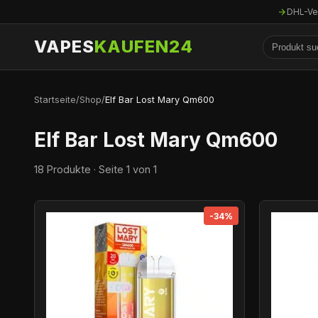
DHL-Ve
VAPES
KAUFEN24
Startseite
/
Shop
/
Elf Bar Lost Mary Qm600
Elf Bar Lost Mary Qm600
18 Produkte · Seite 1 von 1
-34%