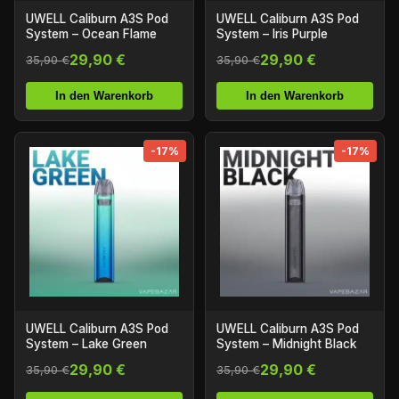
UWELL Caliburn A3S Pod
UWELL Caliburn A3S Pod
System – Ocean Flame
System – Iris Purple
29,90 €
29,90 €
35,90 €
35,90 €
In den Warenkorb
In den Warenkorb
-17%
-17%
UWELL Caliburn A3S Pod
UWELL Caliburn A3S Pod
System – Lake Green
System – Midnight Black
29,90 €
29,90 €
35,90 €
35,90 €