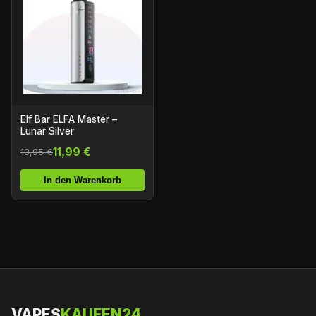
Elf Bar ELFA Master –
Lunar Silver
11,99 €
13,95 €
In den Warenkorb
VAPES
KAUFEN24