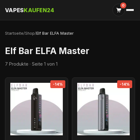
0
VAPES
KAUFEN24
Startseite
/
Shop
/
Elf Bar ELFA Master
Elf Bar ELFA Master
7 Produkte · Seite 1 von 1
-14%
-14%