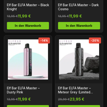
Elf Bar ELFA Master – Black
Elf Bar ELFA Master – Dark
Knight
Cosmo
11,99 €
11,99 €
13,95 €
13,95 €
In den Warenkorb
In den Warenkorb
-14%
-20%
Elf Bar ELFA Master –
Elf Bar ELFA Master –
Dusty Pink
Meteor Grey (Limited
Edition)
11,99 €
23,95 €
13,95 €
29,99 €