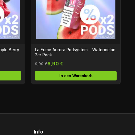
iple Berry
La Fume Aurora Podsystem – Watermelon
2er Pack
6,90 €
9,90 €
In den Warenkorb
Info