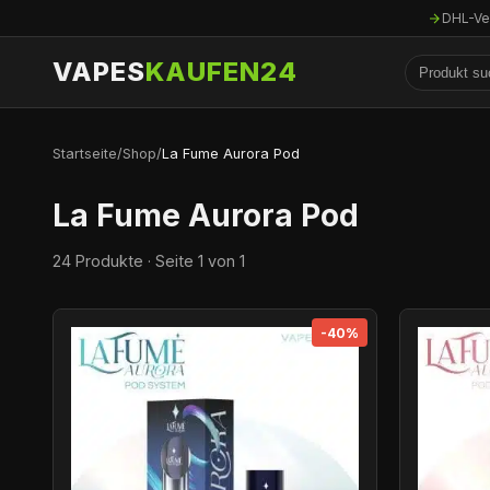
DHL-Ve
VAPES
KAUFEN24
Startseite
/
Shop
/
La Fume Aurora Pod
La Fume Aurora Pod
24 Produkte · Seite 1 von 1
-40%