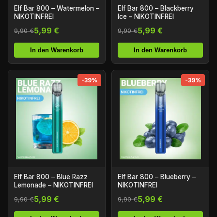
Elf Bar 800 – Watermelon –
Elf Bar 800 – Blackberry
NIKOTINFREI
Ice – NIKOTINFREI
5,99 €
5,99 €
9,90 €
9,90 €
In den Warenkorb
In den Warenkorb
-39%
-39%
Elf Bar 800 – Blue Razz
Elf Bar 800 – Blueberry –
Lemonade – NIKOTINFREI
NIKOTINFREI
5,99 €
5,99 €
9,90 €
9,90 €