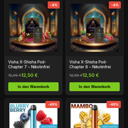
-4%
-4%
Visha X-Shisha Pod-
Visha X-Shisha Pod-
Chapter 7 – Nikotinfrei
Chapter 8 – Nikotinfrei
12,50 €
12,50 €
12,99 €
12,99 €
In den Warenkorb
In den Warenkorb
-49%
-49%