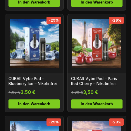
In den Warenkorb
In den Warenkorb
-29%
-29%
CUBAR Vybe Pod –
CUBAR Vybe Pod – Paris
Blueberry Ice – Nikotinfrei
Red Cherry – Nikotinfrei
3,50 €
3,50 €
4,90 €
4,90 €
In den Warenkorb
In den Warenkorb
-29%
-29%