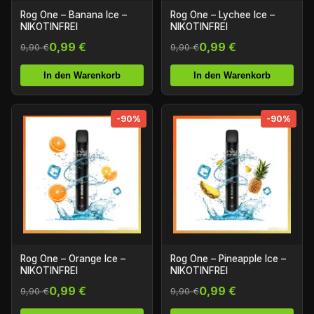
Rog One – Banana Ice –
Rog One – Lychee Ice –
NIKOTINFREI
NIKOTINFREI
0,99 €
0,99 €
9,90 €
9,90 €
In den Warenkorb
In den Warenkorb
-90%
-90%
Rog One – Orange Ice –
Rog One – Pineapple Ice –
NIKOTINFREI
NIKOTINFREI
0,99 €
0,99 €
9,90 €
9,90 €