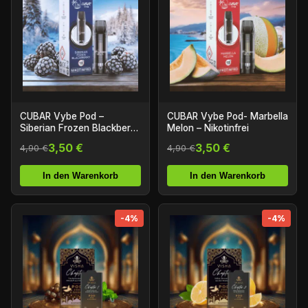
CUBAR Vybe Pod –
CUBAR Vybe Pod- Marbella
Siberian Frozen Blackberry
Melon – Nikotinfrei
– Nikotinfrei
3,50 €
3,50 €
4,90 €
4,90 €
In den Warenkorb
In den Warenkorb
-4%
-4%