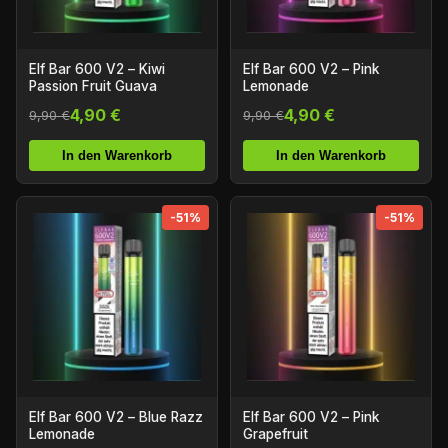
Elf Bar 600 V2 – Kiwi
Elf Bar 600 V2 – Pink
Passion Fruit Guava
Lemonade
4,90 €
4,90 €
9,90 €
9,90 €
In den Warenkorb
In den Warenkorb
-51%
-51%
Elf Bar 600 V2 – Blue Razz
Elf Bar 600 V2 – Pink
Lemonade
Grapefruit