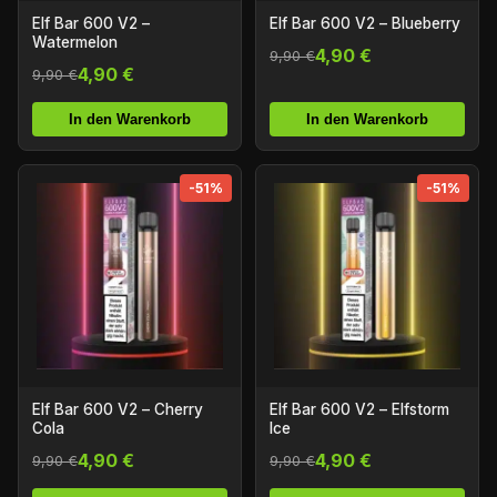
Elf Bar 600 V2 –
Elf Bar 600 V2 – Blueberry
Watermelon
4,90 €
9,90 €
4,90 €
9,90 €
In den Warenkorb
In den Warenkorb
-51%
-51%
Elf Bar 600 V2 – Cherry
Elf Bar 600 V2 – Elfstorm
Cola
Ice
4,90 €
4,90 €
9,90 €
9,90 €