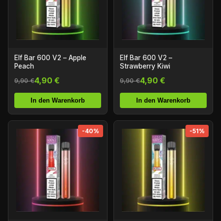
Elf Bar 600 V2 – Apple
Elf Bar 600 V2 –
Peach
Strawberry Kiwi
4,90 €
4,90 €
9,90 €
9,90 €
In den Warenkorb
In den Warenkorb
-40%
-51%