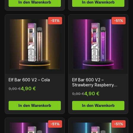
In den Warenkorb
In den Warenkorb
-51%
-51%
Elf Bar 600 V2 – Cola
Elf Bar 600 V2 –
Strawberry Raspberry
4,90 €
9,90 €
Cherry Ice
4,90 €
9,90 €
In den Warenkorb
In den Warenkorb
-51%
-51%