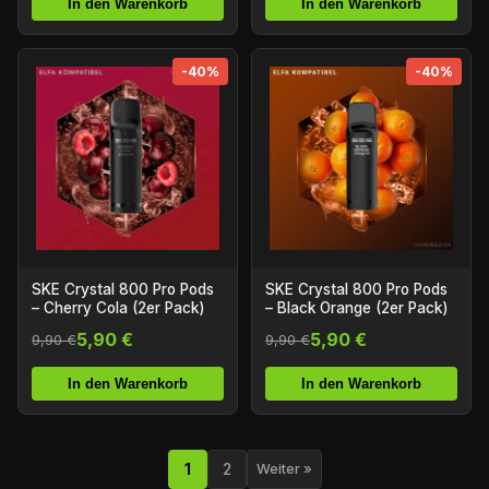
In den Warenkorb
In den Warenkorb
-40%
-40%
SKE Crystal 800 Pro Pods
SKE Crystal 800 Pro Pods
– Cherry Cola (2er Pack)
– Black Orange (2er Pack)
5,90 €
5,90 €
9,90 €
9,90 €
In den Warenkorb
In den Warenkorb
1
2
Weiter »