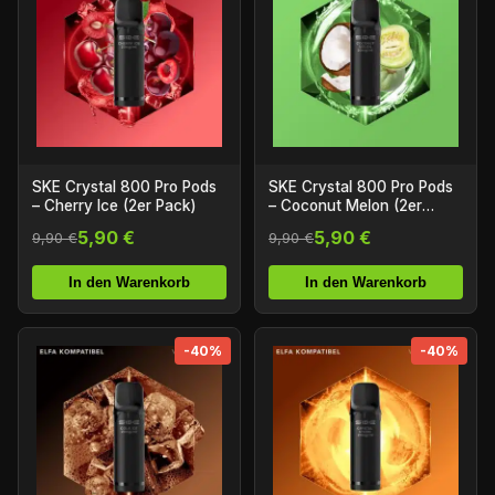
SKE Crystal 800 Pro Pods
SKE Crystal 800 Pro Pods
– Cherry Ice (2er Pack)
– Coconut Melon (2er
Pack)
5,90 €
5,90 €
9,90 €
9,90 €
In den Warenkorb
In den Warenkorb
-40%
-40%