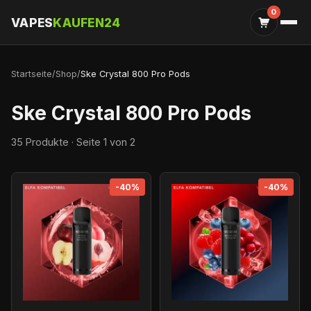
0
VAPES
KAUFEN24
Startseite
/
Shop
/
Ske Crystal 800 Pro Pods
Ske Crystal 800 Pro Pods
35 Produkte · Seite 1 von 2
-40%
-40%