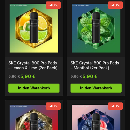
-40%
-40%
SKE Crystal 800 Pro Pods
SKE Crystal 800 Pro Pods
– Lemon & Lime (2er Pack)
– Menthol (2er Pack)
5,90 €
5,90 €
9,90 €
9,90 €
In den Warenkorb
In den Warenkorb
-40%
-40%