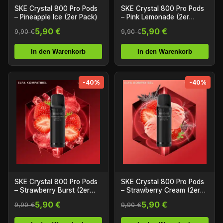
SKE Crystal 800 Pro Pods
SKE Crystal 800 Pro Pods
– Pineapple Ice (2er Pack)
– Pink Lemonade (2er
Pack)
5,90 €
5,90 €
9,90 €
9,90 €
In den Warenkorb
In den Warenkorb
-40%
-40%
SKE Crystal 800 Pro Pods
SKE Crystal 800 Pro Pods
– Strawberry Burst (2er
– Strawberry Cream (2er
Pack)
Pack)
5,90 €
5,90 €
9,90 €
9,90 €