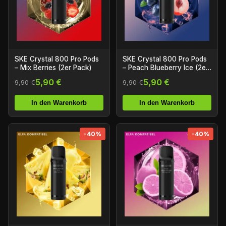
SKE Crystal 800 Pro Pods
SKE Crystal 800 Pro Pods
– Mix Berries (2er Pack)
– Peach Blueberry Ice (2er
Pack)
5,90 €
5,90 €
9,90 €
9,90 €
In den Warenkorb
In den Warenkorb
-40%
-40%