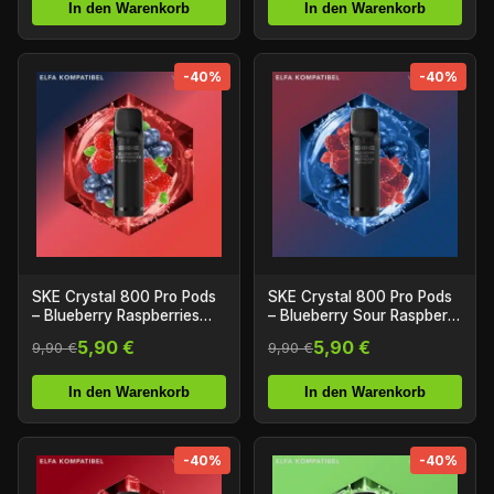
In den Warenkorb
In den Warenkorb
-40%
-40%
SKE Crystal 800 Pro Pods
SKE Crystal 800 Pro Pods
– Blueberry Raspberries
– Blueberry Sour Raspberry
(2er Pack)
(2er Pack)
5,90 €
5,90 €
9,90 €
9,90 €
In den Warenkorb
In den Warenkorb
-40%
-40%