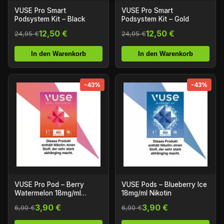
VUSE Pro Smart
VUSE Pro Smart
Podsystem Kit – Black
Podsystem Kit – Gold
12,50 €
12,50 €
24,95 €
24,95 €
In den Warenkorb
In den Warenkorb
-43%
-43%
VUSE Pro Pod – Berry
VUSE Pods – Blueberry Ice
Watermelon 18mg/ml
18mg/ml Nikotin
Nikotin
3,90 €
3,90 €
6,90 €
6,90 €