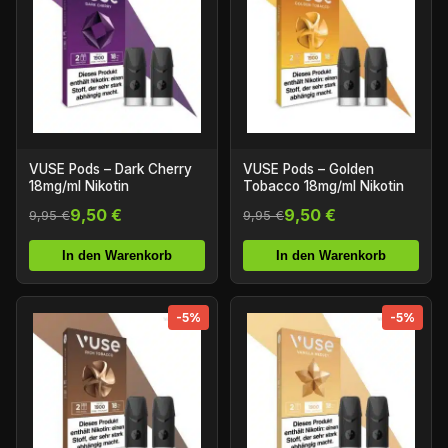
VUSE Pods – Dark Cherry
VUSE Pods – Golden
18mg/ml Nikotin
Tobacco 18mg/ml Nikotin
9,50 €
9,50 €
9,95 €
9,95 €
In den Warenkorb
In den Warenkorb
-5%
-5%