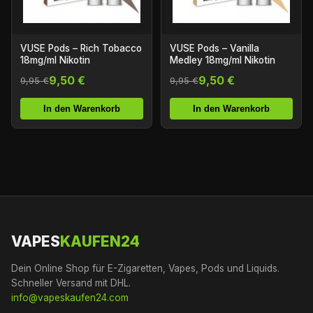
VUSE Pods – Rich Tobacco
VUSE Pods – Vanilla
18mg/ml Nikotin
Medley 18mg/ml Nikotin
9,50 €
9,50 €
9,95 €
9,95 €
In den Warenkorb
In den Warenkorb
VAPES
KAUFEN24
Dein Online Shop für E-Zigaretten, Vapes, Pods und Liquids.
Schneller Versand mit DHL.
info@vapeskaufen24.com