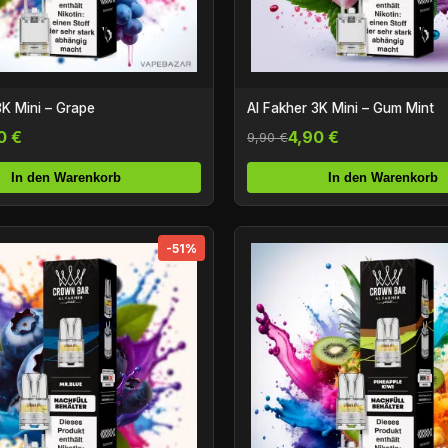
3K Mini – Grape
Al Fakher 3K Mini – Gum Mint
0 €
4,90 €
9,90 €
In den Warenkorb
In den Warenkorb
-51%