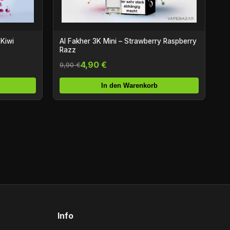
 Kiwi
Al Fakher 3K Mini – Strawberry Raspberry
Razz
4,90 €
9,90 €
In den Warenkorb
Info