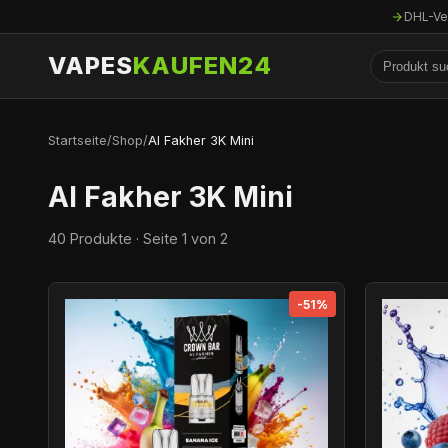
DHL-Ve
VAPES
KAUFEN24
Startseite
/
Shop
/
Al Fakher 3K Mini
Al Fakher 3K Mini
40 Produkte · Seite 1 von 2
-51%