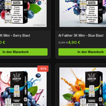
K Mini – Berry Blast
Al Fakher 3K Mini – Blue Blast
0 €
4,90 €
9,90 €
In den Warenkorb
In den Warenkorb
-51%