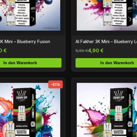
3K Mini – Blueberry Fusion
Al Fakher 3K Mini – Blueberry
0 €
4,90 €
9,90 €
In den Warenkorb
In den Warenkorb
-51%