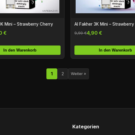
3K Mini – Strawberry Cherry
Al Fakher 3K Mini – Strawberry
0 €
4,90 €
9,90 €
In den Warenkorb
In den Warenkorb
1
2
Weiter »
Kategorien