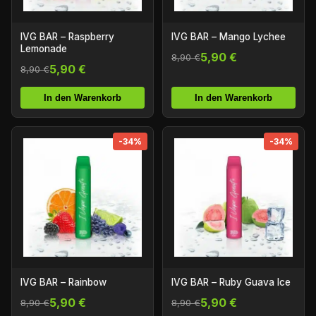
IVG BAR – Raspberry
IVG BAR – Mango Lychee
Lemonade
5,90 €
8,90 €
5,90 €
8,90 €
In den Warenkorb
In den Warenkorb
-34%
-34%
IVG BAR – Rainbow
IVG BAR – Ruby Guava Ice
5,90 €
5,90 €
8,90 €
8,90 €