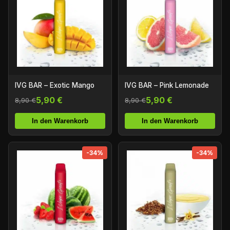
IVG BAR – Exotic Mango
IVG BAR – Pink Lemonade
5,90 €
5,90 €
8,90 €
8,90 €
In den Warenkorb
In den Warenkorb
-34%
-34%