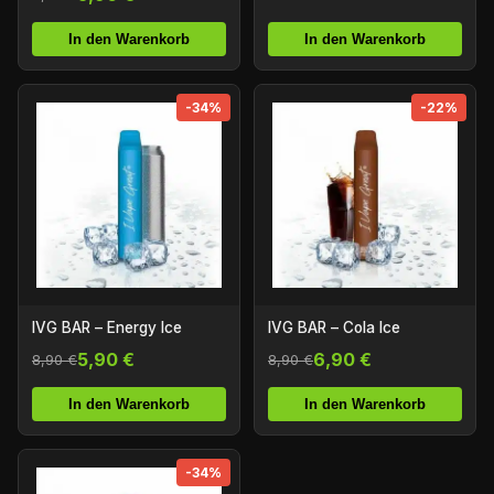
In den Warenkorb
In den Warenkorb
-34%
-22%
IVG BAR – Energy Ice
IVG BAR – Cola Ice
5,90 €
6,90 €
8,90 €
8,90 €
In den Warenkorb
In den Warenkorb
-34%