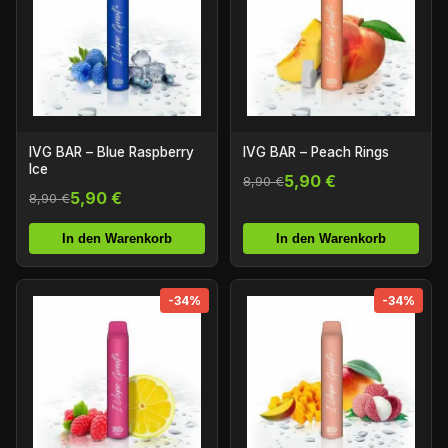
IVG BAR – Blue Raspberry
IVG BAR – Peach Rings
Ice
5,90 €
8,90 €
5,90 €
8,90 €
In den Warenkorb
In den Warenkorb
-34%
-34%