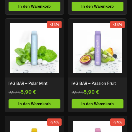
In den Warenkorb
In den Warenkorb
-34%
-34%
IVG BAR – Polar Mint
IVG BAR – Passion Fruit
5,90 €
5,90 €
8,90 €
8,90 €
In den Warenkorb
In den Warenkorb
-34%
-34%