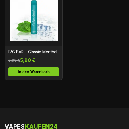
IVG BAR – Classic Menthol
5,90 €
8,90 €
In den Warenkorb
VAPES
KAUFEN24