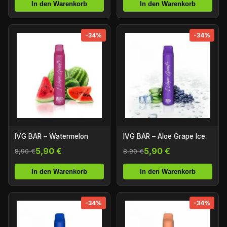
In den Warenkorb
In den Warenkorb
-34%
-34%
IVG BAR – Watermelon
IVG BAR – Aloe Grape Ice
5,90 €
5,90 €
8,90 €
8,90 €
In den Warenkorb
In den Warenkorb
-34%
-34%