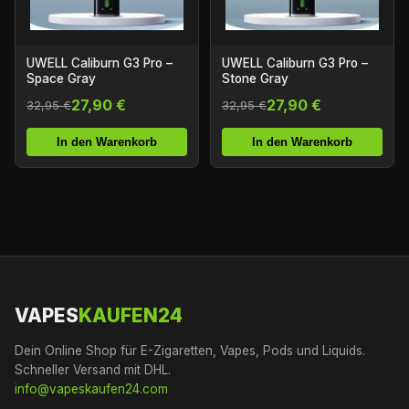
UWELL Caliburn G3 Pro –
UWELL Caliburn G3 Pro –
Space Gray
Stone Gray
27,90 €
27,90 €
32,95 €
32,95 €
In den Warenkorb
In den Warenkorb
VAPES
KAUFEN24
Dein Online Shop für E-Zigaretten, Vapes, Pods und Liquids.
Schneller Versand mit DHL.
info@vapeskaufen24.com