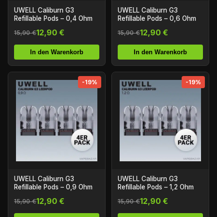
UWELL Caliburn G3
UWELL Caliburn G3
Refillable Pods – 0,4 Ohm
Refillable Pods – 0,6 Ohm
12,90 €
12,90 €
15,90 €
15,90 €
In den Warenkorb
In den Warenkorb
-19%
-19%
UWELL Caliburn G3
UWELL Caliburn G3
Refillable Pods – 0,9 Ohm
Refillable Pods – 1,2 Ohm
12,90 €
12,90 €
15,90 €
15,90 €