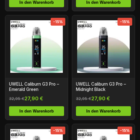
In den Warenkorb
In den Warenkorb
-15%
-15%
UWELL Caliburn G3 Pro –
UWELL Caliburn G3 Pro –
Emerald Green
Midnight Black
27,90 €
27,90 €
32,95 €
32,95 €
In den Warenkorb
In den Warenkorb
-15%
-15%