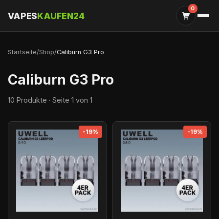
0
VAPES
KAUFEN24
Startseite
/
Shop
/
Caliburn G3 Pro
Caliburn G3 Pro
10 Produkte · Seite 1 von 1
-19%
-19%