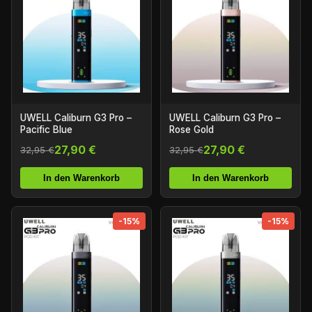
UWELL Caliburn G3 Pro –
UWELL Caliburn G3 Pro –
Pacific Blue
Rose Gold
27,90 €
27,90 €
32,95 €
32,95 €
In den Warenkorb
In den Warenkorb
-15%
-15%