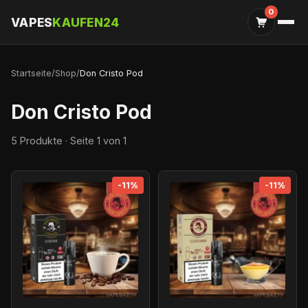
0
VAPES
KAUFEN24
Startseite
/
Shop
/
Don Cristo Pod
Don Cristo Pod
5 Produkte · Seite 1 von 1
-11%
-11%