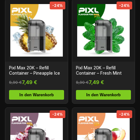
-24%
-24%
Pixl Max 20K – Refill
Pixl Max 20K – Refill
Container – Pineapple Ice
Container – Fresh Mint
7,49 €
7,49 €
9,90 €
9,90 €
In den Warenkorb
In den Warenkorb
-24%
-24%