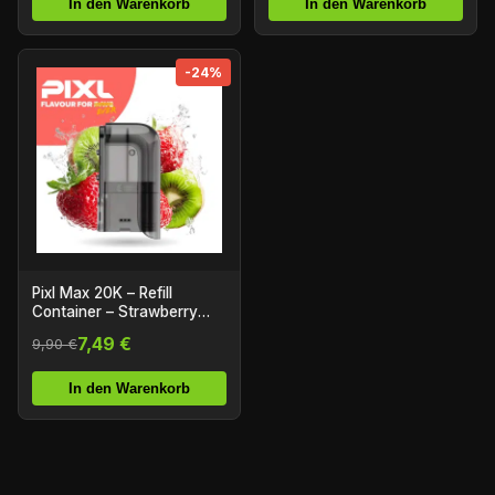
In den Warenkorb
In den Warenkorb
-24%
Pixl Max 20K – Refill
Container – Strawberry
Kiwi Razz
7,49 €
9,90 €
In den Warenkorb