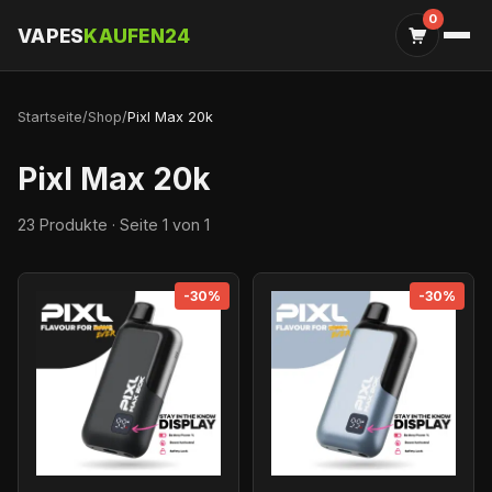
0
VAPES
KAUFEN24
Startseite
/
Shop
/
Pixl Max 20k
Pixl Max 20k
23 Produkte · Seite 1 von 1
-30%
-30%