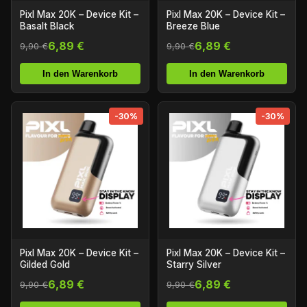
Pixl Max 20K – Device Kit –
Pixl Max 20K – Device Kit –
Basalt Black
Breeze Blue
6,89 €
6,89 €
9,90 €
9,90 €
In den Warenkorb
In den Warenkorb
-30%
-30%
Pixl Max 20K – Device Kit –
Pixl Max 20K – Device Kit –
Gilded Gold
Starry Silver
6,89 €
6,89 €
9,90 €
9,90 €