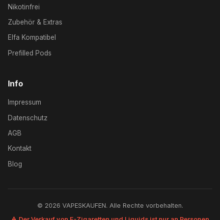
Nikotinfrei
Zubehör & Extras
Elfa Kompatibel
Prefilled Pods
Info
Impressum
Datenschutz
AGB
Kontakt
Blog
© 2026 VAPESKAUFEN. Alle Rechte vorbehalten.
⚠️ Der Verkauf von E-Zigaretten und Liquids ist nur an Personen