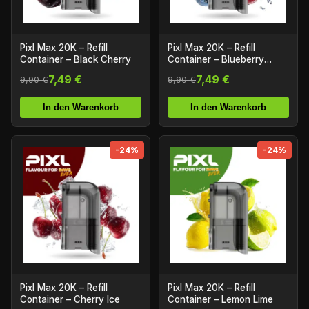
Pixl Max 20K – Refill
Pixl Max 20K – Refill
Container – Black Cherry
Container – Blueberry
Raspberry
7,49 €
7,49 €
9,90 €
9,90 €
In den Warenkorb
In den Warenkorb
-24%
-24%
Pixl Max 20K – Refill
Pixl Max 20K – Refill
Container – Cherry Ice
Container – Lemon Lime