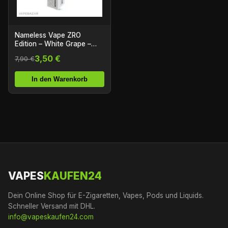
Nameless Vape ZRO
Edition – White Grape –
Nikotinfrei
3,50 €
7,90 €
In den Warenkorb
VAPES
KAUFEN24
Dein Online Shop für E-Zigaretten, Vapes, Pods und Liquids.
Schneller Versand mit DHL.
info@vapeskaufen24.com