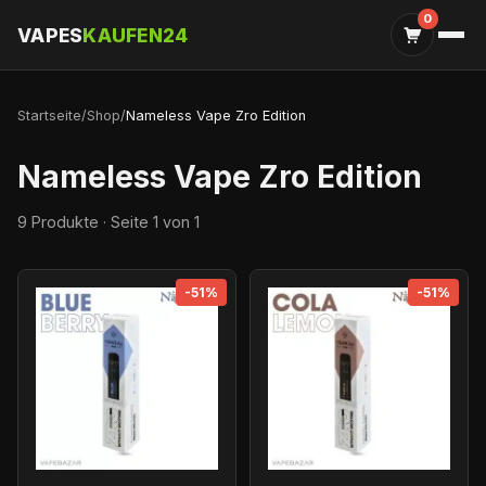
0
VAPES
KAUFEN24
Startseite
/
Shop
/
Nameless Vape Zro Edition
Nameless Vape Zro Edition
9 Produkte · Seite 1 von 1
-51%
-51%