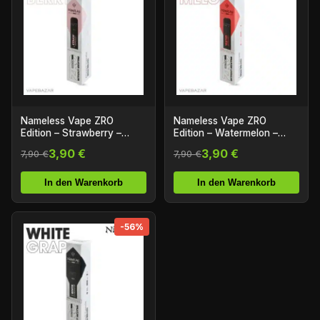
Nameless Vape ZRO
Nameless Vape ZRO
Edition – Strawberry –
Edition – Watermelon –
Nikotinfrei
Nikotinfrei
3,90 €
3,90 €
7,90 €
7,90 €
In den Warenkorb
In den Warenkorb
-56%