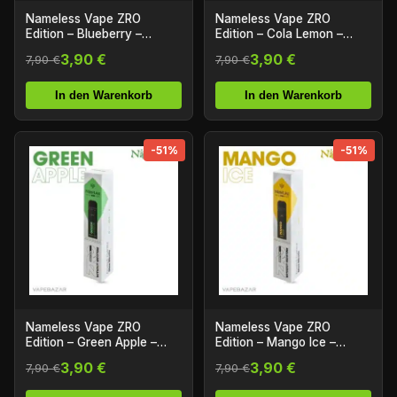
Nameless Vape ZRO
Nameless Vape ZRO
Edition – Blueberry –
Edition – Cola Lemon –
Nikotinfrei
Nikotinfrei
3,90 €
3,90 €
7,90 €
7,90 €
In den Warenkorb
In den Warenkorb
-51%
-51%
Nameless Vape ZRO
Nameless Vape ZRO
Edition – Green Apple –
Edition – Mango Ice –
Nikotinfrei
Nikotinfrei
3,90 €
3,90 €
7,90 €
7,90 €