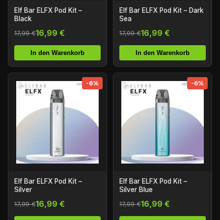
Elf Bar ELFX Pod Kit –
Elf Bar ELFX Pod Kit – Dark
Black
Sea
16,99 €
16,99 €
17,99 €
17,99 €
In den Warenkorb
In den Warenkorb
-6%
-6%
Elf Bar ELFX Pod Kit –
Elf Bar ELFX Pod Kit –
Silver
Silver Blue
16,99 €
16,99 €
17,99 €
17,99 €