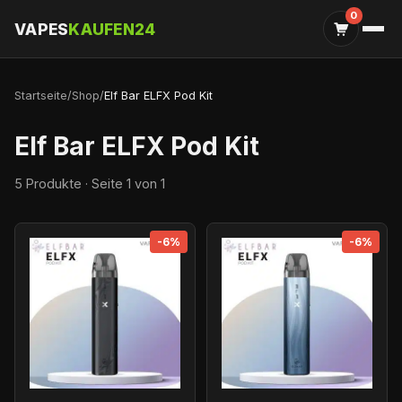
0
VAPES
KAUFEN24
Startseite
/
Shop
/
Elf Bar ELFX Pod Kit
Elf Bar ELFX Pod Kit
5 Produkte · Seite 1 von 1
-6%
-6%