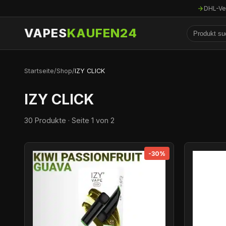
DHL-Ve
VAPES
KAUFEN24
Startseite
/
Shop
/
IZY CLICK
IZY CLICK
30 Produkte · Seite 1 von 2
-30%