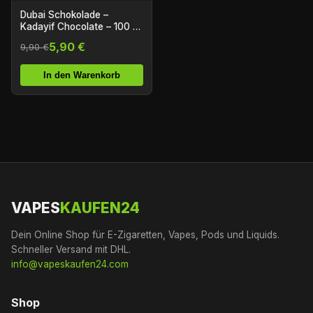
Dubai Schokolade –
Kadayif Chocolate – 100 g
Tafel
5,90 €
9,90 €
In den Warenkorb
VAPES
KAUFEN24
Dein Online Shop für E-Zigaretten, Vapes, Pods und Liquids.
Schneller Versand mit DHL.
info@vapeskaufen24.com
Shop