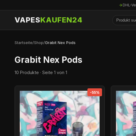
DHL-Ve
VAPES
KAUFEN24
Startseite
/
Shop
/
Grabit Nex Pods
Grabit Nex Pods
10 Produkte · Seite 1 von 1
-55%