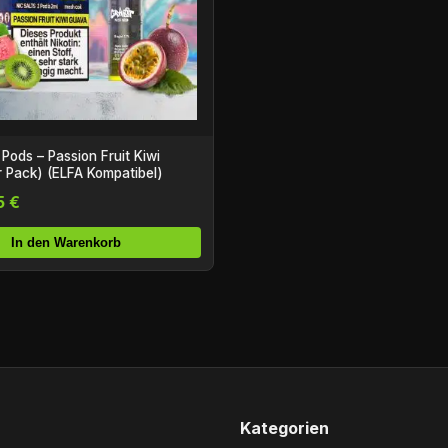
 Pods – Passion Fruit Kiwi
 Pack) (ELFA Kompatibel)
5 €
In den Warenkorb
Kategorien