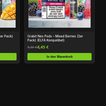
2er Pack)
Grabit Nex Pods – Mixed Berries (2er
Pack) (ELFA Kompatibel)
4,45 €
9,90 €
In den Warenkorb