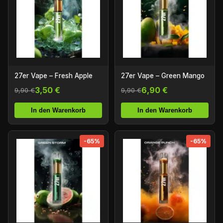
27er Vape – Fresh Apple
27er Vape – Green Mango
3,50 €
6,90 €
9,90 €
9,90 €
In den Warenkorb
In den Warenkorb
-65%
-65%