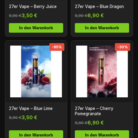
27er Vape – Berry Juice
27er Vape – Blue Dragon
3,50 €
6,90 €
9,90 €
9,90 €
In den Warenkorb
In den Warenkorb
-65%
-30%
27er Vape – Blue Lime
27er Vape – Cherry
Pomegranate
3,50 €
9,90 €
6,90 €
9,90 €
In den Warenkorb
In den Warenkorb