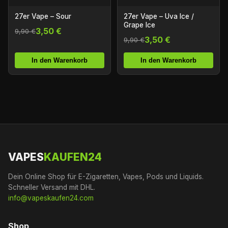
27er Vape – Sour
27er Vape – Uva Ice /
Grape Ice
3,50 €
9,90 €
3,50 €
9,90 €
In den Warenkorb
In den Warenkorb
VAPES
KAUFEN24
Dein Online Shop für E-Zigaretten, Vapes, Pods und Liquids.
Schneller Versand mit DHL.
info@vapeskaufen24.com
Shop