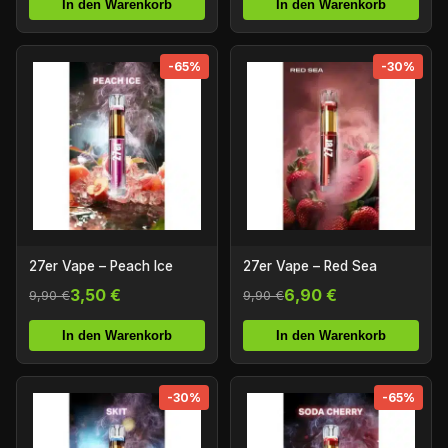
In den Warenkorb
In den Warenkorb
-65%
-30%
27er Vape – Peach Ice
27er Vape – Red Sea
3,50 €
6,90 €
9,90 €
9,90 €
In den Warenkorb
In den Warenkorb
-30%
-65%