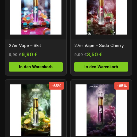
27er Vape – Skit
27er Vape – Soda Cherry
6,90 €
3,50 €
9,90 €
9,90 €
In den Warenkorb
In den Warenkorb
-65%
-65%