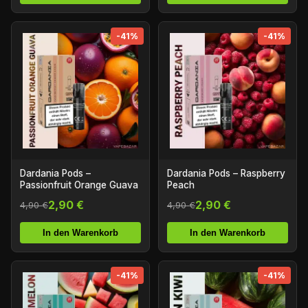
-41%
-41%
Dardania Pods –
Dardania Pods – Raspberry
Passionfruit Orange Guava
Peach
2,90 €
2,90 €
4,90 €
4,90 €
In den Warenkorb
In den Warenkorb
-41%
-41%