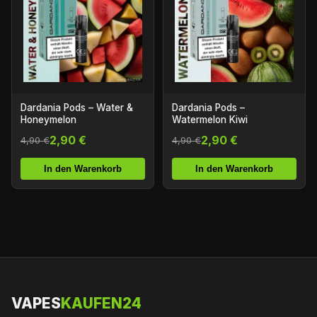
Dardania Pods – Water &
Dardania Pods –
Honeymelon
Watermelon Kiwi
2,90 €
2,90 €
4,90 €
4,90 €
In den Warenkorb
In den Warenkorb
VAPES
KAUFEN24