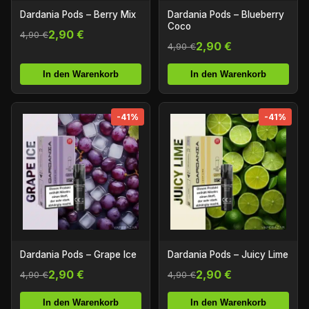
Dardania Pods – Berry Mix
Dardania Pods – Blueberry
Coco
2,90 €
4,90 €
2,90 €
4,90 €
In den Warenkorb
In den Warenkorb
-41%
-41%
Dardania Pods – Grape Ice
Dardania Pods – Juicy Lime
2,90 €
2,90 €
4,90 €
4,90 €
In den Warenkorb
In den Warenkorb