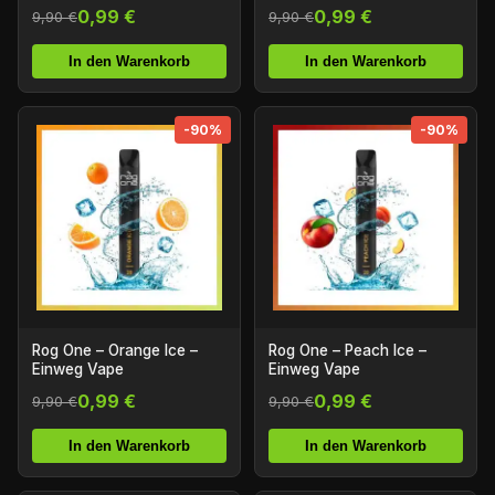
0,99 €
0,99 €
9,90 €
9,90 €
In den Warenkorb
In den Warenkorb
-90%
-90%
Rog One – Orange Ice –
Rog One – Peach Ice –
Einweg Vape
Einweg Vape
0,99 €
0,99 €
9,90 €
9,90 €
In den Warenkorb
In den Warenkorb