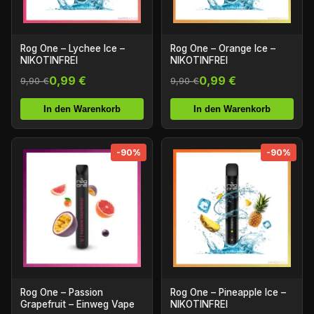
Rog One – Lychee Ice –
Rog One – Orange Ice –
NIKOTINFREI
NIKOTINFREI
0,99 €
0,99 €
9,90 €
9,90 €
In den Warenkorb
In den Warenkorb
-90%
-90%
Rog One – Passion
Rog One – Pineapple Ice –
Grapefruit – Einweg Vape
NIKOTINFREI