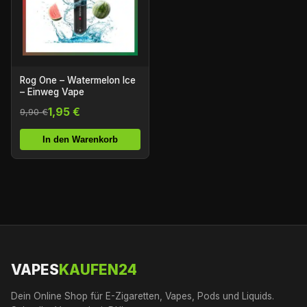
Rog One – Watermelon Ice
– Einweg Vape
1,95 €
9,90 €
In den Warenkorb
VAPES
KAUFEN24
Dein Online Shop für E-Zigaretten, Vapes, Pods und Liquids.