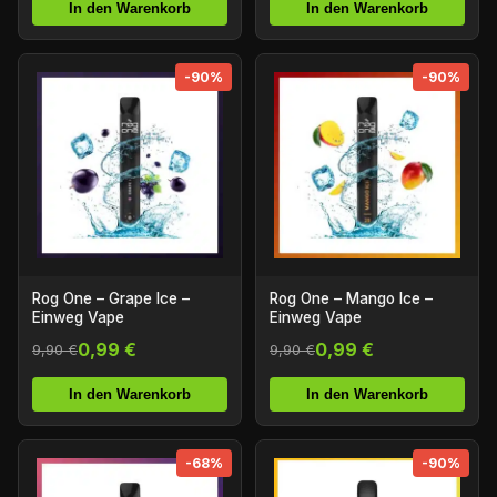
In den Warenkorb
In den Warenkorb
-90%
-90%
Rog One – Grape Ice –
Rog One – Mango Ice –
Einweg Vape
Einweg Vape
0,99 €
0,99 €
9,90 €
9,90 €
In den Warenkorb
In den Warenkorb
-68%
-90%