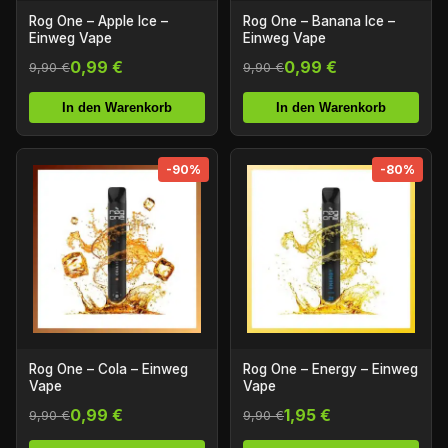
Rog One – Apple Ice –
Rog One – Banana Ice –
Einweg Vape
Einweg Vape
0,99 €
0,99 €
9,90 €
9,90 €
In den Warenkorb
In den Warenkorb
-90%
-80%
Rog One – Cola – Einweg
Rog One – Energy – Einweg
Vape
Vape
0,99 €
1,95 €
9,90 €
9,90 €