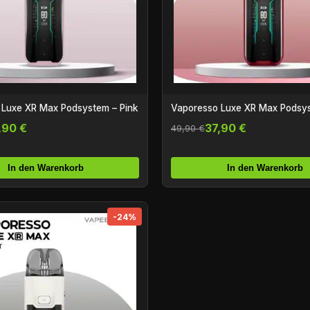
 Luxe XR Max Podsystem – Pink
Vaporesso Luxe XR Max Podsy
,90 €
37,90 €
49,90 €
In den Warenkorb
In den Warenkorb
-24%