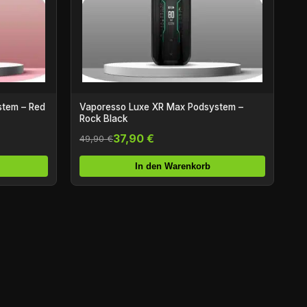
stem – Red
Vaporesso Luxe XR Max Podsystem –
Rock Black
37,90 €
49,90 €
In den Warenkorb