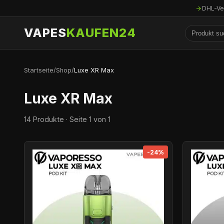
DHL-Ve
VAPES
KAUFEN24
Startseite
/
Shop
/
Luxe XR Max
Luxe XR Max
14 Produkte · Seite 1 von 1
-24%