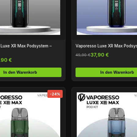
 Luxe XR Max Podsystem –
Vaporesso Luxe XR Max Podsys
37,90 €
49,90 €
,90 €
In den Warenkorb
In den Warenkorb
-24%