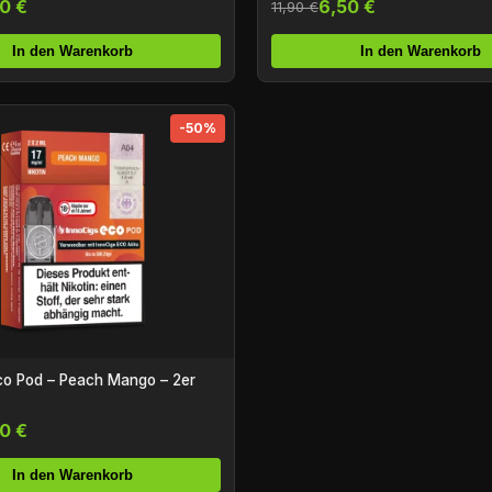
0 €
6,50 €
11,90 €
In den Warenkorb
In den Warenkorb
-50%
co Pod – Peach Mango – 2er
0 €
In den Warenkorb