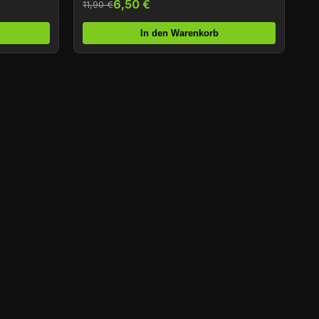
6,50 €
11,90 €
In den Warenkorb