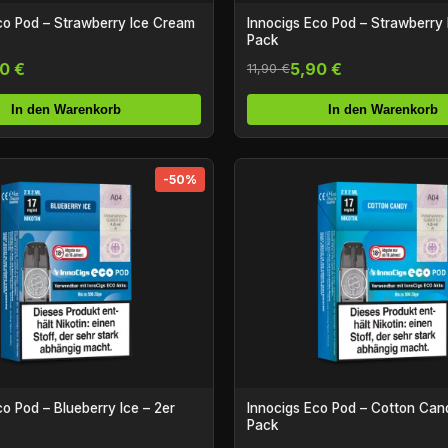
co Pod – Strawberry Ice Cream
Innocigs Eco Pod – Strawberry 
Pack
0 €
5,90 €
11,90 €
In den Warenkorb
In den Warenkorb
-50%
co Pod – Blueberry Ice – 2er
Innocigs Eco Pod – Cotton Can
Pack