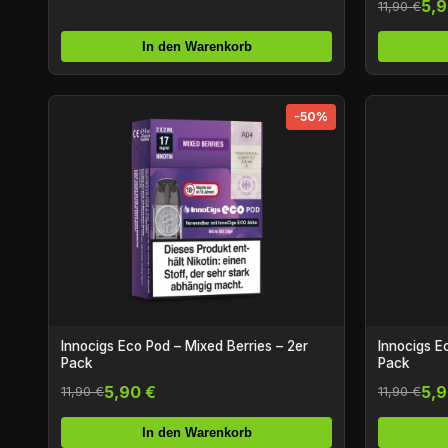
5,9
11,90 €
In den Warenkorb
-50%
Innocigs Eco Pod – Mixed Berries – 2er
Innocigs E
Pack
Pack
5,90 €
5,9
11,90 €
11,90 €
In den Warenkorb