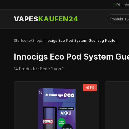
DHL-Ve
VAPES
KAUFEN24
Startseite
/
Shop
/
Innocigs Eco Pod System Guenstig Kaufen
Innocigs Eco Pod System Gu
14 Produkte · Seite 1 von 1
-91%