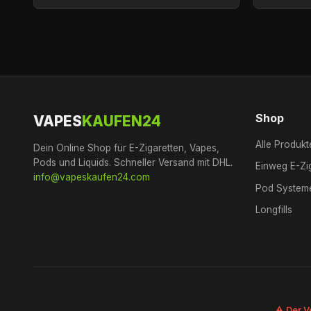
Shop
VAPES
KAUFEN24
Alle Produkt
Dein Online Shop für E-Zigaretten, Vapes,
Pods und Liquids. Schneller Versand mit DHL.
Einweg E-Zi
info@vapeskaufen24.com
Pod System
Longfills
⚠️ Der V