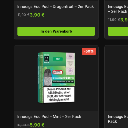
Innocigs Eco Pod – Dragonfruit – 2er Pack
Innocigs E
– 2er Pack
3,90 €
11,90 €
3,9
11,90 €
In den Warenkorb
-50%
Innocigs Eco Pod – Mint – 2er Pack
Innocigs E
Pack
5,90 €
11,90 €