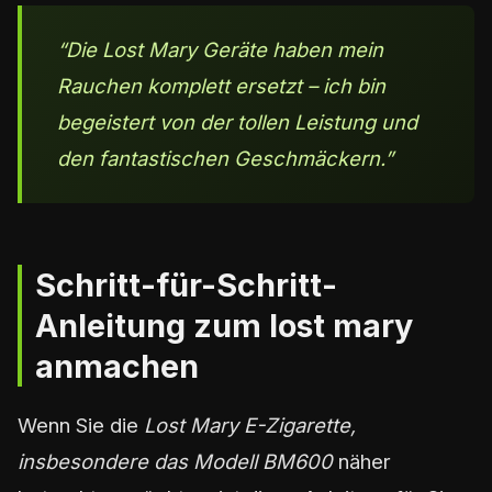
“Die Lost Mary Geräte haben mein
Rauchen komplett ersetzt – ich bin
begeistert von der tollen Leistung und
den fantastischen Geschmäckern.”
Schritt-für-Schritt-
Anleitung zum lost mary
anmachen
Wenn Sie die
Lost Mary E-Zigarette,
insbesondere das Modell BM600
näher