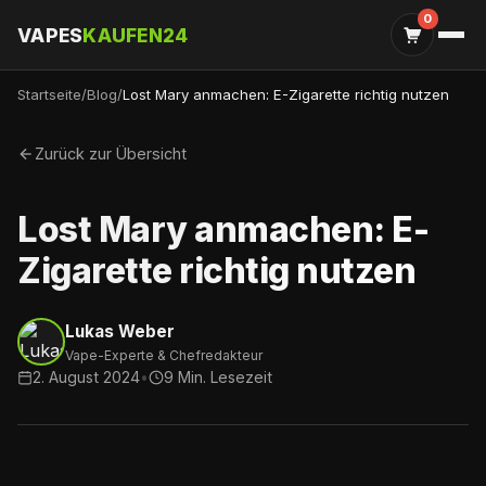
0
VAPES
KAUFEN24
Startseite
/
Blog
/
Lost Mary anmachen: E-Zigarette richtig nutzen
Zurück zur Übersicht
Lost Mary anmachen: E-
Zigarette richtig nutzen
Lukas Weber
Vape-Experte & Chefredakteur
2. August 2024
•
9 Min. Lesezeit