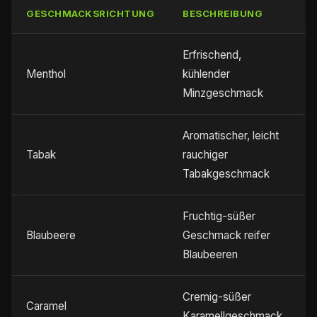
GESCHMACKSRICHTUNG
BESCHREIBUNG
Erfrischend,
Menthol
kühlender
Minzgeschmack
Aromatischer, leicht
Tabak
rauchiger
Tabakgeschmack
Fruchtig-süßer
Blaubeere
Geschmack reifer
Blaubeeren
Cremig-süßer
Caramel
Karamellgeschmack