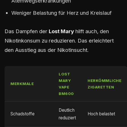
Atemwegserkrankungen
Weniger Belastung für Herz und Kreislauf
Das Dampfen der
Lost Mary
hilft auch, den
Nikotinkonsum zu reduzieren. Das erleichtert
den Ausstieg aus der Nikotinsucht.
LOST
MARY
HERKÖMMLICHE
MERKMALE
VAPE
ZIGARETTEN
BM600
Deutlich
Schadstoffe
Hoch belastet
reduziert