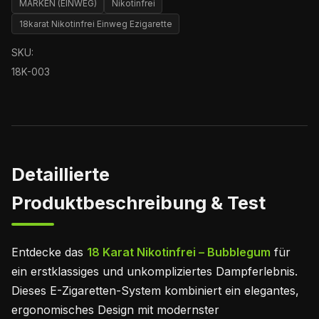
MARKEN (EINWEG)
Nikotinfrei
18karat Nikotinfrei Einweg Ezigarette
SKU:
18K-003
Detaillierte
Produktbeschreibung & Test
Entdecke das
18 Karat Nikotinfrei – Bubblegum
für
ein erstklassiges und unkompliziertes Dampferlebnis.
Dieses E-Zigaretten-System kombiniert ein elegantes,
ergonomisches Design mit modernster