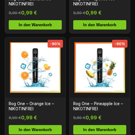
NIKOTINFREI
NIKOTINFREI
0,99 €
0,99 €
9,90 €
9,90 €
In den Warenkorb
In den Warenkorb
-90%
-90%
Rog One – Orange Ice –
Rog One – Pineapple Ice –
NIKOTINFREI
NIKOTINFREI
0,99 €
0,99 €
9,90 €
9,90 €
In den Warenkorb
In den Warenkorb