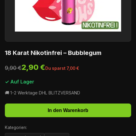
18 Karat Nikotinfrei – Bubblegum
2,90 €
9,90 €
Du sparst 7,00 €
✓ Auf Lager
🚚 1-2 Werktage DHL BLITZVERSAND
In den Warenkorb
Kategorien: