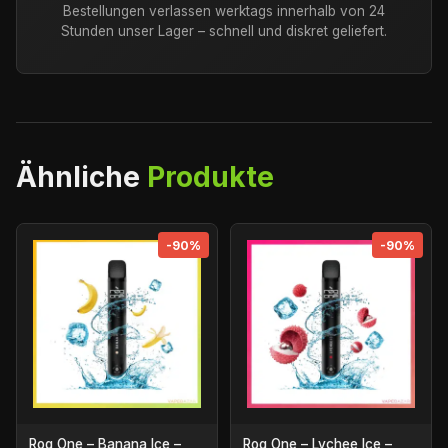
Bestellungen verlassen werktags innerhalb von 24
Stunden unser Lager – schnell und diskret geliefert.
Ähnliche
Produkte
-90%
-90%
Rog One – Banana Ice –
Rog One – Lychee Ice –