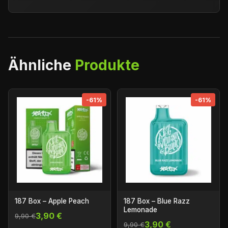
Ähnliche
Produkte
-61%
-61%
187 Box – Apple Peach
187 Box – Blue Razz
Lemonade
3,90 €
9,90 €
3,90 €
9,90 €