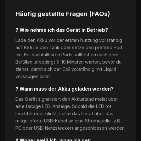
Häufig gestellte Fragen (FAQs)
❓ Wie nehme ich das Gerät in Betrieb?
Lade den Akku vor der ersten Nutzung vollständig
auf. Befülle den Tank oder setze den prefilled Pod
ein. Bei nachfüllbaren Pods solltest du nach dem
Befüllen unbedingt 5–10 Minuten warten, bevor du
ziehst, damit sich der Coil vollständig mit Liquid
vollsaugen kann.
❓ Wann muss der Akku geladen werden?
Das Gerät signalisiert den Akkustand meist über
eine farbige LED-Anzeige. Sobald die LED rot
leuchtet oder blinkt, sollte das Gerät über das
mitgelieferte USB-Kabel an eine Stromquelle (z.B.
PC oder USB-Netzstecker) angeschlossen werden.
❓ Woher weiß ich, wann ich den