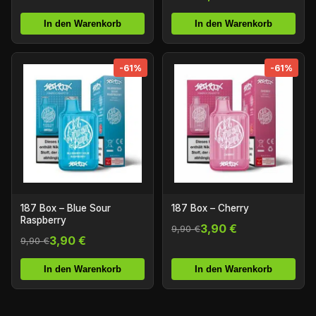
In den Warenkorb
In den Warenkorb
-61%
-61%
187 Box – Blue Sour
187 Box – Cherry
Raspberry
3,90 €
9,90 €
3,90 €
9,90 €
In den Warenkorb
In den Warenkorb