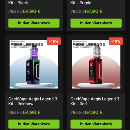
Kit – Black
Kit – Purple
64,90 €
64,90 €
79,95 €
79,95 €
In den Warenkorb
In den Warenkorb
-19%
-19%
GeekVape Aegis Legend 3
GeekVape Aegis Legend 3
Kit – Rainbow
Kit – Red
64,90 €
64,90 €
79,95 €
79,95 €
In den Warenkorb
In den Warenkorb