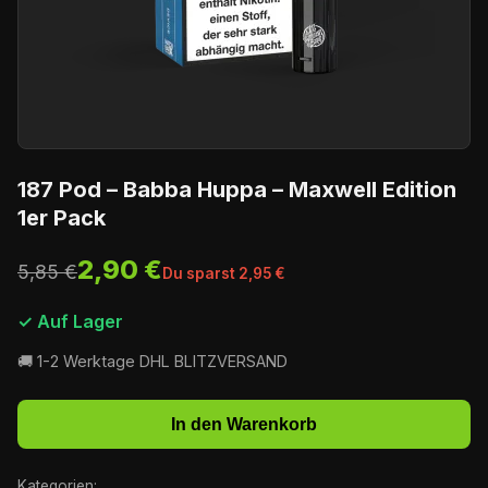
187 Pod – Babba Huppa – Maxwell Edition
1er Pack
2,90 €
5,85 €
Du sparst 2,95 €
✓ Auf Lager
🚚 1-2 Werktage DHL BLITZVERSAND
In den Warenkorb
Kategorien: