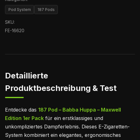
Pod System
187 Pods
SKU:
FE-16620
Detaillierte
Produktbeschreibung & Test
Entdecke das
187 Pod – Babba Huppa – Maxwell
Edition 1er Pack
für ein erstklassiges und
unkompliziertes Dampferlebnis. Dieses E-Zigaretten-
System kombiniert ein elegantes, ergonomisches