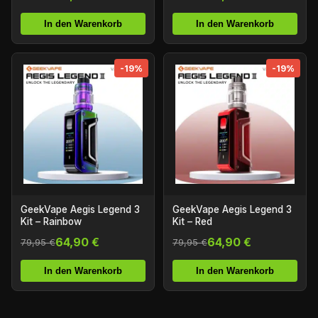
In den Warenkorb
In den Warenkorb
-19%
-19%
GeekVape Aegis Legend 3
GeekVape Aegis Legend 3
Kit – Rainbow
Kit – Red
64,90 €
64,90 €
79,95 €
79,95 €
In den Warenkorb
In den Warenkorb