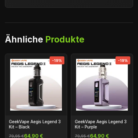
Ähnliche
Produkte
-19%
-19%
GeekVape Aegis Legend 3
GeekVape Aegis Legend 3
Kit – Black
Kit – Purple
64,90 €
64,90 €
79,95 €
79,95 €