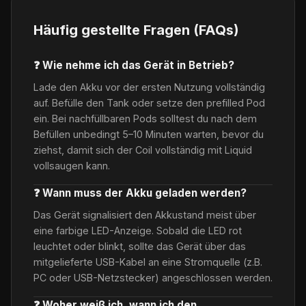
Häufig gestellte Fragen (FAQs)
❓ Wie nehme ich das Gerät in Betrieb?
Lade den Akku vor der ersten Nutzung vollständig
auf. Befülle den Tank oder setze den prefilled Pod
ein. Bei nachfüllbaren Pods solltest du nach dem
Befüllen unbedingt 5–10 Minuten warten, bevor du
ziehst, damit sich der Coil vollständig mit Liquid
vollsaugen kann.
❓ Wann muss der Akku geladen werden?
Das Gerät signalisiert den Akkustand meist über
eine farbige LED-Anzeige. Sobald die LED rot
leuchtet oder blinkt, sollte das Gerät über das
mitgelieferte USB-Kabel an eine Stromquelle (z.B.
PC oder USB-Netzstecker) angeschlossen werden.
❓ Woher weiß ich, wann ich den