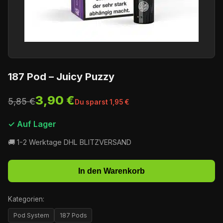
187 Pod – Juicy Puzzy
3,90 €
5,85 €
Du sparst 1,95 €
✓ Auf Lager
🚚 1-2 Werktage DHL BLITZVERSAND
In den Warenkorb
Kategorien:
Pod System
187 Pods