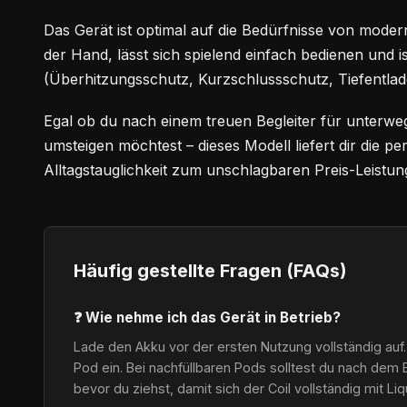
Das Gerät ist optimal auf die Bedürfnisse von modern
der Hand, lässt sich spielend einfach bedienen und i
(Überhitzungsschutz, Kurzschlussschutz, Tiefentlad
Egal ob du nach einem treuen Begleiter für unterwe
umsteigen möchtest – dieses Modell liefert dir die 
Alltagstauglichkeit zum unschlagbaren Preis-Leistung
Häufig gestellte Fragen (FAQs)
❓ Wie nehme ich das Gerät in Betrieb?
Lade den Akku vor der ersten Nutzung vollständig auf.
Pod ein. Bei nachfüllbaren Pods solltest du nach dem 
bevor du ziehst, damit sich der Coil vollständig mit Li