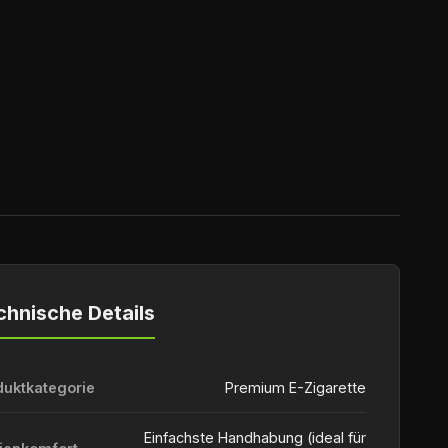
chnische Details
duktkategorie
Premium E-Zigarette
Einfachste Handhabung (ideal für