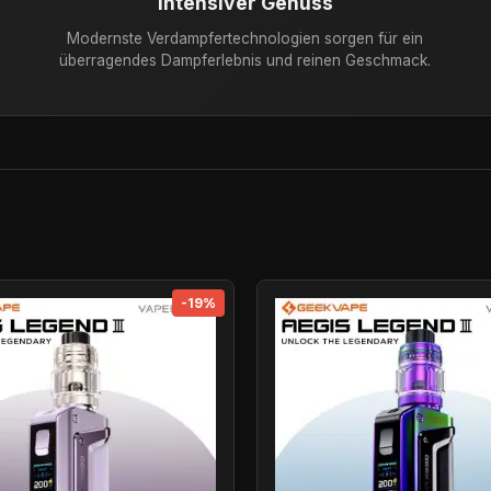
Intensiver Genuss
Modernste Verdampfertechnologien sorgen für ein
überragendes Dampferlebnis und reinen Geschmack.
-19%