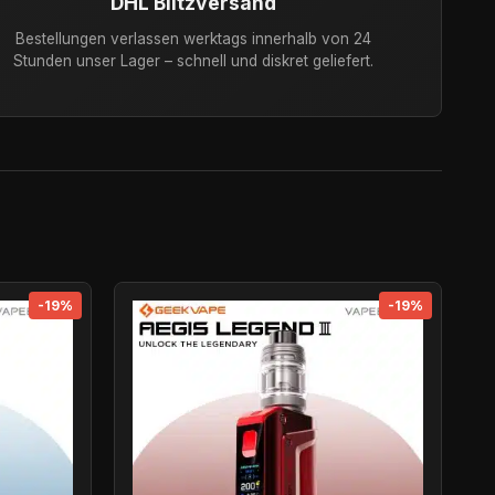
DHL Blitzversand
Bestellungen verlassen werktags innerhalb von 24
Stunden unser Lager – schnell und diskret geliefert.
-19%
-19%