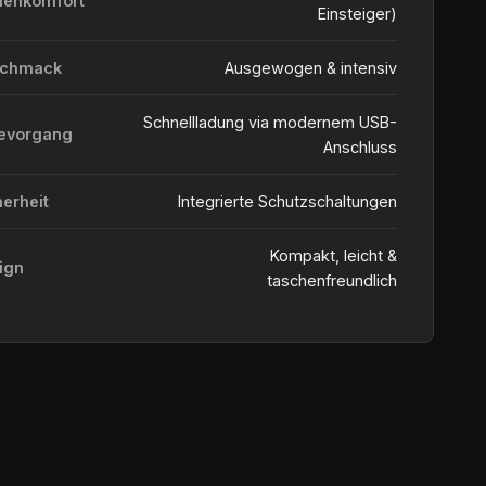
ienkomfort
Einsteiger)
schmack
Ausgewogen & intensiv
Schnellladung via modernem USB-
evorgang
Anschluss
herheit
Integrierte Schutzschaltungen
Kompakt, leicht &
ign
taschenfreundlich