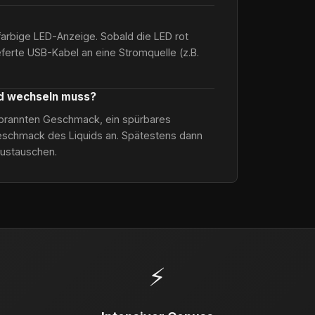
farbige LED-Anzeige. Sobald die LED rot
ieferte USB-Kabel an eine Stromquelle (z.B.
od wechseln muss?
verbrannten Geschmack, ein spürbares
schmack des Liquids an. Spätestens dann
austauschen.
⚡