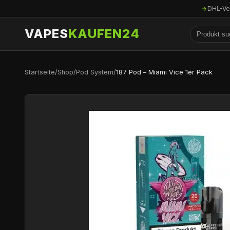
DHL-Ve
VAPES
KAUFEN24
Startseite
/
Shop
/
Pod System
/
187 Pod – Miami Vice 1er Pack