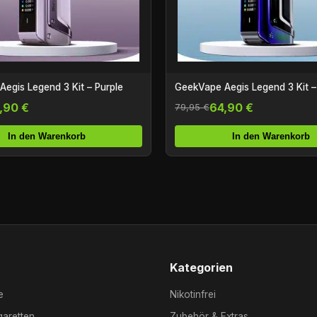
egis Legend 3 Kit – Purple
GeekVape Aegis Legend 3 Kit 
,90 €
64,90 €
79,95 €
In den Warenkorb
In den Warenkorb
Kategorien
e
Nikotinfrei
garetten
Zubehör & Extras