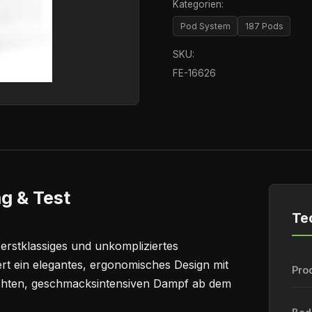
Kategorien:
Pod System
187 Pods
SKU:
FE-16626
g & Test
Te
 erstklassiges und unkompliziertes
rt ein elegantes, ergonomisches Design mit
Pro
ichten, geschmacksintensiven Dampf ab dem